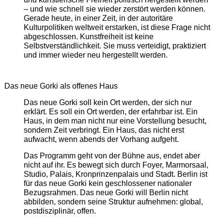
– und wie schnell sie wieder zerstört werden können.
Gerade heute, in einer Zeit, in der autoritäre
Kulturpolitiken weltweit erstarken, ist diese Frage nicht
abgeschlossen. Kunstfreiheit ist keine
Selbstverständlichkeit. Sie muss verteidigt, praktiziert
und immer wieder neu hergestellt werden.
Das neue Gorki als offenes Haus
Das neue Gorki soll kein Ort werden, der sich nur
erklärt. Es soll ein Ort werden, der erfahrbar ist. Ein
Haus, in dem man nicht nur eine Vorstellung besucht,
sondern Zeit verbringt. Ein Haus, das nicht erst
aufwacht, wenn abends der Vorhang aufgeht.
Das Programm geht von der Bühne aus, endet aber
nicht auf ihr. Es bewegt sich durch Foyer, Marmorsaal,
Studio, Palais, Kronprinzenpalais und Stadt. Berlin ist
für das neue Gorki kein geschlossener nationaler
Bezugsrahmen. Das neue Gorki will Berlin nicht
abbilden, sondern seine Struktur aufnehmen: global,
postdisziplinär, offen.