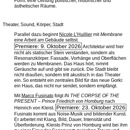
Form: eine Öffnung politischer, historischer und
ästhetischer Räume.
Theater, Sound, Körper, Stadt
Parallel dazu beginnt
Nicole L’Huillier
mit ­
Membrane
eine Arbeit am Gebäude selbst.
Premiere: 9. Oktober 2026
Architektur wird hier
nicht als statischer Stein verstanden, sondern als
Resonanzkörper. Fassade, Vorhänge und Oberflächen
werden zu Membranen. Das Haus hört, nimmt
Geräusche auf und gibt sie zurück. Die Stadt bleibt
nicht draußen, sondern tritt akustisch in das Theater
ein. So entsteht ein zentrales Bild für das neue Gorki:
ein Haus, das nicht nur sendet, sondern empfängt.
Mit
Marco Fusinato
folgt
IN THE CORPSE OF THE
PRESENT – Prince Friedrich von Homburg
nach
Premiere: 23. Oktober 2026
Heinrich von Kleist.
Fusinato kommt aus Noise-Musik und bildender Kunst.
Er arbeitet mit Klang, Bild, Dauer, Intensität und
Überforderung. Kleists Prinz von Homburg wird bei ihm