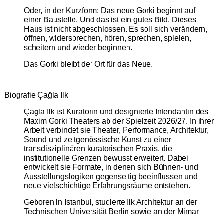
Oder, in der Kurzform: Das neue Gorki beginnt auf
einer Baustelle. Und das ist ein gutes Bild. Dieses
Haus ist nicht abgeschlossen. Es soll sich verändern,
öffnen, widersprechen, hören, sprechen, spielen,
scheitern und wieder beginnen.
Das Gorki bleibt der Ort für das Neue.
Biografie Çağla Ilk
Çağla Ilk ist Kuratorin und designierte Intendantin des
Maxim Gorki Theaters ab der Spielzeit 2026/27. In ihrer
Arbeit verbindet sie Theater, Performance, Architektur,
Sound und zeitgenössische Kunst zu einer
transdisziplinären kuratorischen Praxis, die
institutionelle Grenzen bewusst erweitert. Dabei
entwickelt sie Formate, in denen sich Bühnen- und
Ausstellungslogiken gegenseitig beeinflussen und
neue vielschichtige Erfahrungsräume entstehen.
Geboren in Istanbul, studierte Ilk Architektur an der
Technischen Universität Berlin sowie an der Mimar