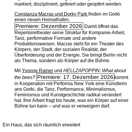
markiert, diszipliniert, gefeiert oder geopfert werden.
Constanza Macras und Dorky Park
finden im Gorki
einen neuen Heimathafen.
Premiere: Dezember 2026
Damit öffnet das
Repertoiretheater seine Struktur für Kompanie-Arbeit,
Tanz, performative Formate und andere
Produktionsweisen. Macras steht für ein Theater des
Körpers, der Stadt, der sozialen Realität, der
Überforderung und der Energie. Sie bringt Berlin nicht
als Thema, sondern als Körper auf die Bühne.
Mit
Yvonne Rainer
und
HELLZAPOPPIN: What about
Premiere: 17. Dezember 2026
the bees?
kommt
in Kooperation mit Performa New York eine Künstlerin
ans Gorki, die Tanz, Performance, Minimalismus,
Feminismus und Kunstgeschichte radikal verändert
hat. Ihre Arbeit fragt bis heute, was ein Körper auf einer
Bühne tun kann – und was er verweigern darf.
Ein Haus, das sich räumlich erweitert