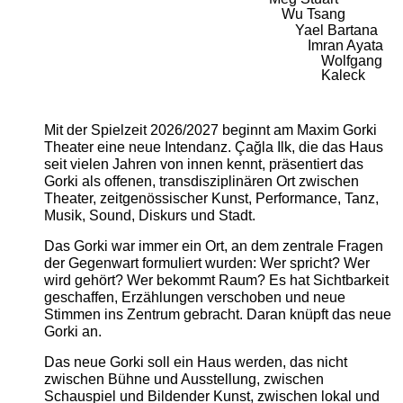
Wu Tsang
Yael Bartana
Imran Ayata
Wolfgang
Kaleck
Mit der Spielzeit 2026/2027 beginnt am Maxim Gorki
Theater eine neue Intendanz. Çağla Ilk, die das Haus
seit vielen Jahren von innen kennt, präsentiert das
Gorki als offenen, transdisziplinären Ort zwischen
Theater, zeitgenössischer Kunst, Performance, Tanz,
Musik, Sound, Diskurs und Stadt.
Das Gorki war immer ein Ort, an dem zentrale Fragen
der Gegenwart formuliert wurden: Wer spricht? Wer
wird gehört? Wer bekommt Raum? Es hat Sichtbarkeit
geschaffen, Erzählungen verschoben und neue
Stimmen ins Zentrum gebracht. Daran knüpft das neue
Gorki an.
Das neue Gorki soll ein Haus werden, das nicht
zwischen Bühne und Ausstellung, zwischen
Schauspiel und Bildender Kunst, zwischen lokal und