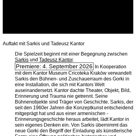
Auftakt mit Sarkis und Tadeusz Kantor
Die Spielzeit beginnt mit einer Begegnung zwischen
Sarkis
und
Tadeusz Kantor
.
Premiere: 4. September 2026
In Kooperation
mit dem Kantor Museum Cricoteka Kraków verwandelt
Sarkis den Bühnen- und Zuschauerraum des Gorki in
eine Installation, die sich mit Kantors Welt
auseinandersetzt. Kantor dachte Theater, Objekt, Bild,
Erinnerung und Trauma nie getrennt. Seine
Bühnenobjekte sind Träger von Geschichte. Sarkis, der
seit den 1960er Jahren die Konzeptkunst entscheidend
mitgeprägt hat und aus einer armenischen ­
Erinnerungsgeschichte heraus arbeitet, lädt Kantor in
sein eigenes Denken ein. Von Sarkis übernimmt das
neue Gorki den Begriff der Einladung als künstlerische