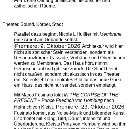
Form: eine Öffnung politischer, historischer und
ästhetischer Räume.
Theater, Sound, Körper, Stadt
Parallel dazu beginnt
Nicole L’Huillier
mit ­
Membrane
eine Arbeit am Gebäude selbst.
Premiere: 9. Oktober 2026
Architektur wird hier
nicht als statischer Stein verstanden, sondern als
Resonanzkörper. Fassade, Vorhänge und Oberflächen
werden zu Membranen. Das Haus hört, nimmt
Geräusche auf und gibt sie zurück. Die Stadt bleibt
nicht draußen, sondern tritt akustisch in das Theater
ein. So entsteht ein zentrales Bild für das neue Gorki:
ein Haus, das nicht nur sendet, sondern empfängt.
Mit
Marco Fusinato
folgt
IN THE CORPSE OF THE
PRESENT – Prince Friedrich von Homburg
nach
Premiere: 23. Oktober 2026
Heinrich von Kleist.
Fusinato kommt aus Noise-Musik und bildender Kunst.
Er arbeitet mit Klang, Bild, Dauer, Intensität und
Überforderung. Kleists Prinz von Homburg wird bei ihm