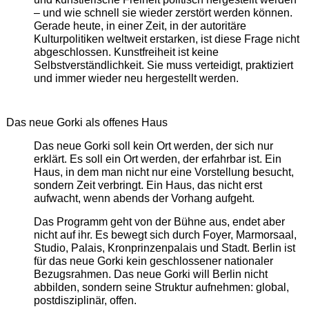
– und wie schnell sie wieder zerstört werden können.
Gerade heute, in einer Zeit, in der autoritäre
Kulturpolitiken weltweit erstarken, ist diese Frage nicht
abgeschlossen. Kunstfreiheit ist keine
Selbstverständlichkeit. Sie muss verteidigt, praktiziert
und immer wieder neu hergestellt werden.
Das neue Gorki als offenes Haus
Das neue Gorki soll kein Ort werden, der sich nur
erklärt. Es soll ein Ort werden, der erfahrbar ist. Ein
Haus, in dem man nicht nur eine Vorstellung besucht,
sondern Zeit verbringt. Ein Haus, das nicht erst
aufwacht, wenn abends der Vorhang aufgeht.
Das Programm geht von der Bühne aus, endet aber
nicht auf ihr. Es bewegt sich durch Foyer, Marmorsaal,
Studio, Palais, Kronprinzenpalais und Stadt. Berlin ist
für das neue Gorki kein geschlossener nationaler
Bezugsrahmen. Das neue Gorki will Berlin nicht
abbilden, sondern seine Struktur aufnehmen: global,
postdisziplinär, offen.