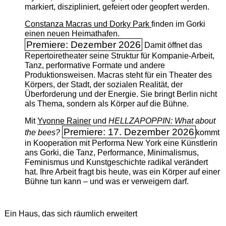
markiert, diszipliniert, gefeiert oder geopfert werden.
Constanza Macras und Dorky Park
finden im Gorki
einen neuen Heimathafen.
Premiere: Dezember 2026
Damit öffnet das
Repertoiretheater seine Struktur für Kompanie-Arbeit,
Tanz, performative Formate und andere
Produktionsweisen. Macras steht für ein Theater des
Körpers, der Stadt, der sozialen Realität, der
Überforderung und der Energie. Sie bringt Berlin nicht
als Thema, sondern als Körper auf die Bühne.
Mit
Yvonne Rainer
und
HELLZAPOPPIN: What about
Premiere: 17. Dezember 2026
the bees?
kommt
in Kooperation mit Performa New York eine Künstlerin
ans Gorki, die Tanz, Performance, Minimalismus,
Feminismus und Kunstgeschichte radikal verändert
hat. Ihre Arbeit fragt bis heute, was ein Körper auf einer
Bühne tun kann – und was er verweigern darf.
Ein Haus, das sich räumlich erweitert