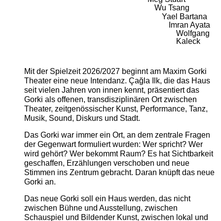
Wu Tsang
Yael Bartana
Imran Ayata
Wolfgang
Kaleck
Mit der Spielzeit 2026/2027 beginnt am Maxim Gorki
Theater eine neue Intendanz. Çağla Ilk, die das Haus
seit vielen Jahren von innen kennt, präsentiert das
Gorki als offenen, transdisziplinären Ort zwischen
Theater, zeitgenössischer Kunst, Performance, Tanz,
Musik, Sound, Diskurs und Stadt.
Das Gorki war immer ein Ort, an dem zentrale Fragen
der Gegenwart formuliert wurden: Wer spricht? Wer
wird gehört? Wer bekommt Raum? Es hat Sichtbarkeit
geschaffen, Erzählungen verschoben und neue
Stimmen ins Zentrum gebracht. Daran knüpft das neue
Gorki an.
Das neue Gorki soll ein Haus werden, das nicht
zwischen Bühne und Ausstellung, zwischen
Schauspiel und Bildender Kunst, zwischen lokal und