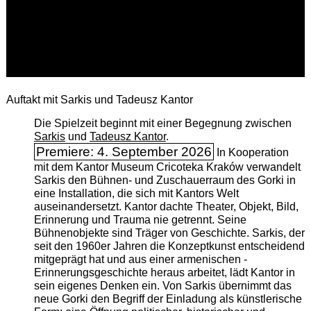
Auftakt mit Sarkis und Tadeusz Kantor
Die Spielzeit beginnt mit einer Begegnung zwischen
Sarkis
und
Tadeusz Kantor
.
Premiere: 4. September 2026
In Kooperation
mit dem Kantor Museum Cricoteka Kraków verwandelt
Sarkis den Bühnen- und Zuschauerraum des Gorki in
eine Installation, die sich mit Kantors Welt
auseinandersetzt. Kantor dachte Theater, Objekt, Bild,
Erinnerung und Trauma nie getrennt. Seine
Bühnenobjekte sind Träger von Geschichte. Sarkis, der
seit den 1960er Jahren die Konzeptkunst entscheidend
mitgeprägt hat und aus einer armenischen ­
Erinnerungsgeschichte heraus arbeitet, lädt Kantor in
sein eigenes Denken ein. Von Sarkis übernimmt das
neue Gorki den Begriff der Einladung als künstlerische