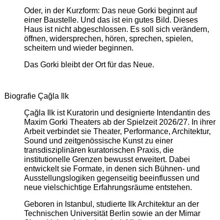
Oder, in der Kurzform: Das neue Gorki beginnt auf
einer Baustelle. Und das ist ein gutes Bild. Dieses
Haus ist nicht abgeschlossen. Es soll sich verändern,
öffnen, widersprechen, hören, sprechen, spielen,
scheitern und wieder beginnen.
Das Gorki bleibt der Ort für das Neue.
Biografie Çağla Ilk
Çağla Ilk ist Kuratorin und designierte Intendantin des
Maxim Gorki Theaters ab der Spielzeit 2026/27. In ihrer
Arbeit verbindet sie Theater, Performance, Architektur,
Sound und zeitgenössische Kunst zu einer
transdisziplinären kuratorischen Praxis, die
institutionelle Grenzen bewusst erweitert. Dabei
entwickelt sie Formate, in denen sich Bühnen- und
Ausstellungslogiken gegenseitig beeinflussen und
neue vielschichtige Erfahrungsräume entstehen.
Geboren in Istanbul, studierte Ilk Architektur an der
Technischen Universität Berlin sowie an der Mimar