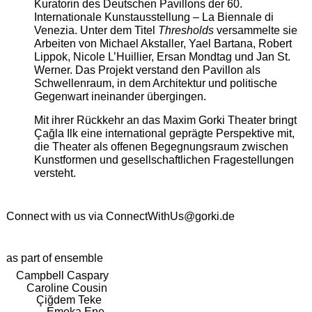
Kuratorin des Deutschen Pavillons der 60.
Internationale Kunstausstellung – La Biennale di
Venezia. Unter dem Titel
Thresholds
versammelte sie
Arbeiten von Michael Akstaller, Yael Bartana, Robert
Lippok, Nicole L’Huillier, Ersan Mondtag und Jan St.
Werner. Das Projekt verstand den Pavillon als
Schwellenraum, in dem Architektur und politische
Gegenwart ineinander übergingen.
Mit ihrer Rückkehr an das Maxim Gorki Theater bringt
Çağla Ilk eine international geprägte Perspektive mit,
die Theater als offenen Begegnungsraum zwischen
Kunstformen und gesellschaftlichen Fragestellungen
versteht.
Connect with us via
ConnectWithUs@gorki.de
as part of ensemble
Campbell Caspary
Caroline Cousin
Çiğdem Teke
Emeka Ene