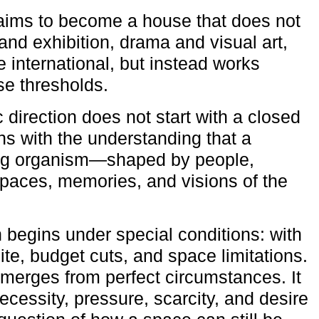
aims to become a house that does not
and exhibition, drama and visual art,
e international, but instead works
ese thresholds.
c direction does not start with a closed
ns with the understanding that a
ving organism—shaped by people,
 spaces, memories, and visions of the
n begins under special conditions: with
ite, budget cuts, and space limitations.
emerges from perfect circumstances. It
cessity, pressure, scarcity, and desire