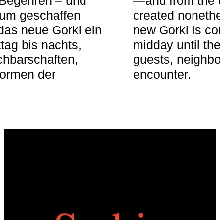
 Begehren – und
—and from the q
aum geschaffen
created nonethel
das neue Gorki ein
new Gorki is c
tag bis nachts,
midday until the
achbarschaften,
guests, neighbo
Formen der
encounter.