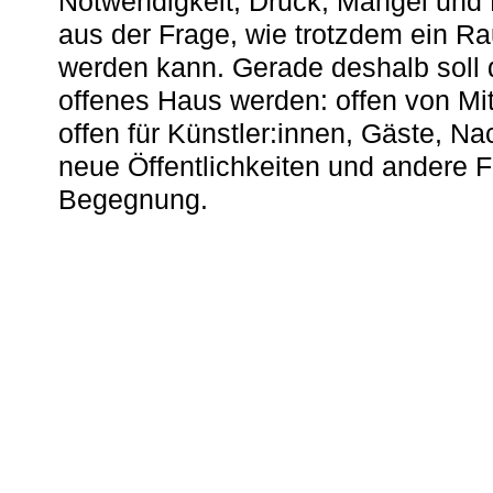
Notwendigkeit, Druck, Mangel und
aus der Frage, wie trotzdem ein R
werden kann. Gerade deshalb soll 
offenes Haus werden: offen von Mit
offen für Künstler:innen, Gäste, N
neue Öffentlichkeiten und andere 
Begegnung.