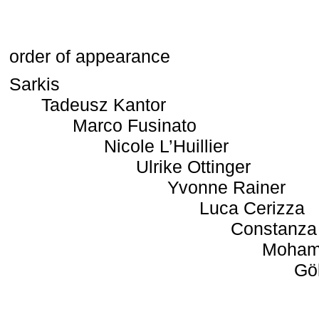
order of appearance
Sarkis
Tadeusz Kantor
Marco Fusinato
Nicole L’Huillier
Ulrike Ottinger
Yvonne Rainer
Luca Cerizza
Constanza
Moham
Gö