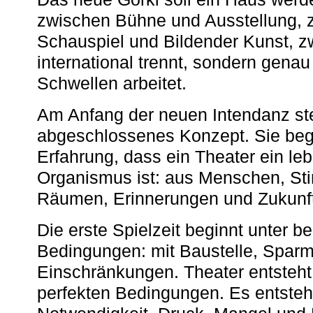
zwischen Bühne und Ausstellung, 
Schauspiel und Bildender Kunst, z
international trennt, sondern gena
Schwellen arbeitet.
Am Anfang der neuen Intendanz st
abgeschlossenes Konzept. Sie begi
Erfahrung, dass ein Theater ein le
Organismus ist: aus Menschen, S
Räumen, Erinnerungen und Zukunf
Die erste Spielzeit beginnt unter 
Bedingungen: mit Baustelle, Spa
Einschränkungen. Theater entsteht
perfekten Bedingungen. Es entsteh