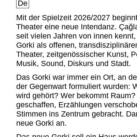
De
Mit der Spielzeit 2026/2027 begin
Theater eine neue Intendanz. Çağla
seit vielen Jahren von innen kennt,
Gorki als offenen, transdisziplinär
Theater, zeitgenössischer Kunst, 
Musik, Sound, Diskurs und Stadt.
Das Gorki war immer ein Ort, an d
der Gegenwart formuliert wurden: 
wird gehört? Wer bekommt Raum? E
geschaffen, Erzählungen verschob
Stimmen ins Zentrum gebracht. Da
neue Gorki an.
Das neue Gorki soll ein Haus werde