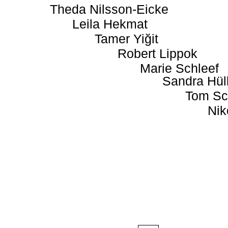
Theda Nilsson-Eicke
Leila Hekmat
Tamer Yiğit
Robert Lippok
Marie Schleef
Sandra Hül
Tom Sc
Nik