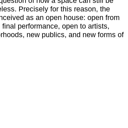
uestion of how a space can still be
ess. Precisely for this reason, the
onceived as an open house: open from
 final performance, open to artists,
rhoods, new publics, and new forms of