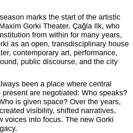
eason marks the start of the artistic
e Maxim Gorki Theater. Çağla Ilk, who
nstitution from within for many years,
rki as an open, transdisciplinary house
ter, contemporary art, performance,
ound, public discourse, and the city
lways been a place where central
e present are negotiated: Who speaks?
Who is given space? Over the years,
reated visibility, shifted narratives,
 voices into focus. The new Gorki
egacy.