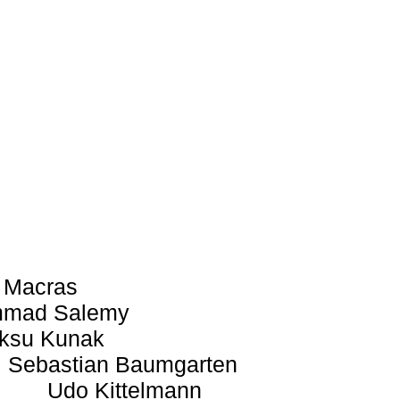
 Macras
mad Salemy
ksu Kunak
Sebastian Baumgarten
Udo Kittelmann