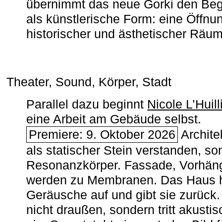
übernimmt das neue Gorki den Begr
als künstlerische Form: eine Öffnun
historischer und ästhetischer Räu
Theater, Sound, Körper, Stadt
Parallel dazu beginnt
Nicole L’Huill
eine Arbeit am Gebäude selbst.
Premiere: 9. Oktober 2026
Architek
als statischer Stein verstanden, so
Resonanzkörper. Fassade, Vorhän
werden zu Membranen. Das Haus h
Geräusche auf und gibt sie zurück. 
nicht draußen, sondern tritt akusti