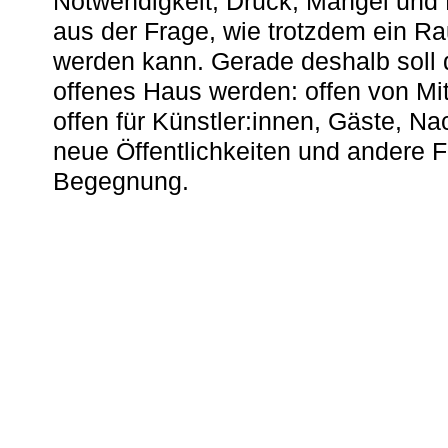
Notwendigkeit, Druck, Mangel und
aus der Frage, wie trotzdem ein R
werden kann. Gerade deshalb soll 
offenes Haus werden: offen von Mit
offen für Künstler:innen, Gäste, N
neue Öffentlichkeiten und andere 
Begegnung.