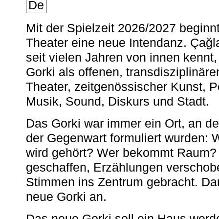
De
Mit der Spielzeit 2026/2027 begin
Theater eine neue Intendanz. Çağla
seit vielen Jahren von innen kennt,
Gorki als offenen, transdisziplinär
Theater, zeitgenössischer Kunst, 
Musik, Sound, Diskurs und Stadt.
Das Gorki war immer ein Ort, an d
der Gegenwart formuliert wurden: 
wird gehört? Wer bekommt Raum? E
geschaffen, Erzählungen verschob
Stimmen ins Zentrum gebracht. Da
neue Gorki an.
Das neue Gorki soll ein Haus werde