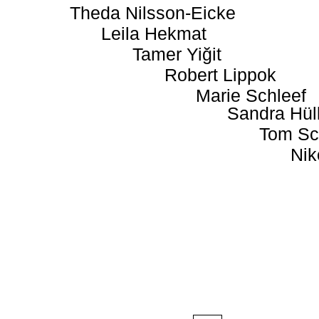
Theda Nilsson-Eicke
Leila Hekmat
Tamer Yiğit
Robert Lippok
Marie Schleef
Sandra Hül
Tom Sc
Nik