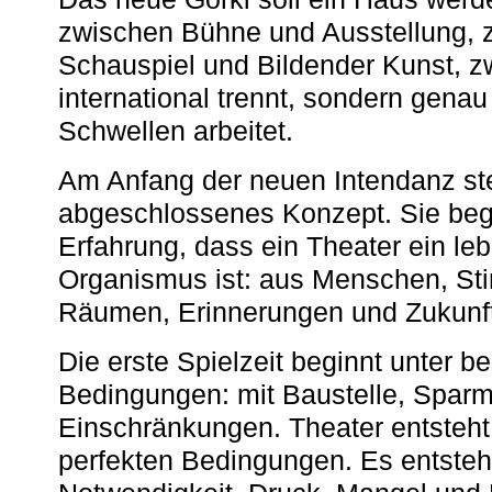
zwischen Bühne und Ausstellung, 
Schauspiel und Bildender Kunst, z
international trennt, sondern gena
Schwellen arbeitet.
Am Anfang der neuen Intendanz st
abgeschlossenes Konzept. Sie begi
Erfahrung, dass ein Theater ein le
Organismus ist: aus Menschen, S
Räumen, Erinnerungen und Zukunf
Die erste Spielzeit beginnt unter 
Bedingungen: mit Baustelle, Spa
Einschränkungen. Theater entsteht
perfekten Bedingungen. Es entsteh