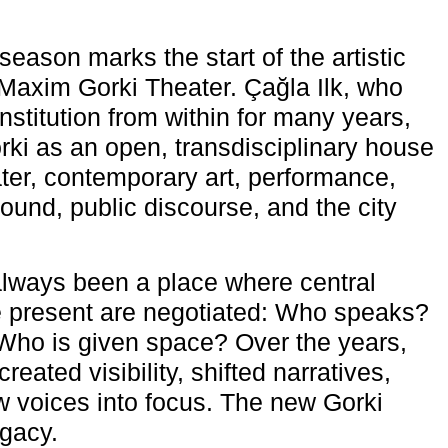
eason marks the start of the artistic
e Maxim Gorki Theater. Çağla Ilk, who
nstitution from within for many years,
rki as an open, transdisciplinary house
ter, contemporary art, performance,
ound, public discourse, and the city
lways been a place where central
e present are negotiated: Who speaks?
Who is given space? Over the years,
reated visibility, shifted narratives,
 voices into focus. The new Gorki
egacy.