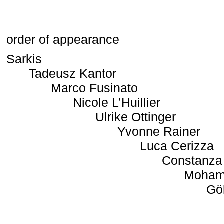
order of appearance
Sarkis
Tadeusz Kantor
Marco Fusinato
Nicole L’Huillier
Ulrike Ottinger
Yvonne Rainer
Luca Cerizza
Constanza
Moham
Gö