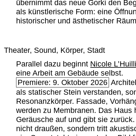
übernimmt das neue Gorki den Begr
als künstlerische Form: eine Öffnun
historischer und ästhetischer Räu
Theater, Sound, Körper, Stadt
Parallel dazu beginnt
Nicole L’Huill
eine Arbeit am Gebäude selbst.
Premiere: 9. Oktober 2026
Architek
als statischer Stein verstanden, so
Resonanzkörper. Fassade, Vorhän
werden zu Membranen. Das Haus h
Geräusche auf und gibt sie zurück. 
nicht draußen, sondern tritt akusti