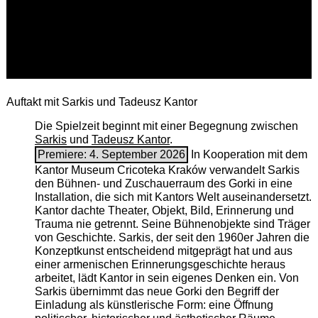
Auftakt mit Sarkis und Tadeusz Kantor
Die Spielzeit beginnt mit einer Begegnung zwischen
Sarkis
und
Tadeusz Kantor
.
Premiere: 4. September 2026
In Kooperation mit dem
Kantor Museum Cricoteka Kraków verwandelt Sarkis
den Bühnen- und Zuschauerraum des Gorki in eine
Installation, die sich mit Kantors Welt auseinandersetzt.
Kantor dachte Theater, Objekt, Bild, Erinnerung und
Trauma nie getrennt. Seine Bühnenobjekte sind Träger
von Geschichte. Sarkis, der seit den 1960er Jahren die
Konzeptkunst entscheidend mitgeprägt hat und aus
einer armenischen ­Erinnerungsgeschichte heraus
arbeitet, lädt Kantor in sein eigenes Denken ein. Von
Sarkis übernimmt das neue Gorki den Begriff der
Einladung als künstlerische Form: eine Öffnung