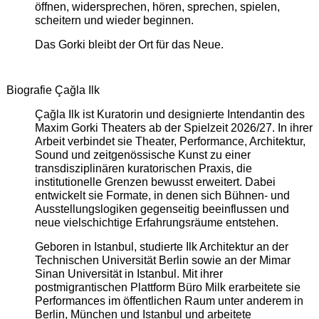
öffnen, widersprechen, hören, sprechen, spielen,
scheitern und wieder beginnen.
Das Gorki bleibt der Ort für das Neue.
Biografie Çağla Ilk
Çağla Ilk ist Kuratorin und designierte Intendantin des
Maxim Gorki Theaters ab der Spielzeit 2026/27. In ihrer
Arbeit verbindet sie Theater, Performance, Architektur,
Sound und zeitgenössische Kunst zu einer
transdisziplinären kuratorischen Praxis, die
institutionelle Grenzen bewusst erweitert. Dabei
entwickelt sie Formate, in denen sich Bühnen- und
Ausstellungslogiken gegenseitig beeinflussen und
neue vielschichtige Erfahrungsräume entstehen.
Geboren in Istanbul, studierte Ilk Architektur an der
Technischen Universität Berlin sowie an der Mimar
Sinan Universität in Istanbul. Mit ihrer
postmigrantischen Plattform Büro Milk erarbeitete sie
Performances im öffentlichen Raum unter anderem in
Berlin, München und Istanbul und arbeitete