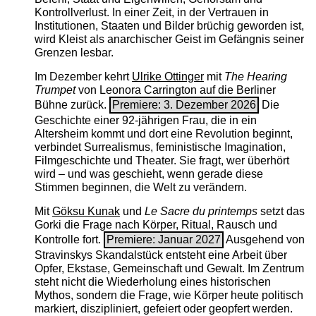
Kontrollverlust. In einer Zeit, in der Vertrauen in
Institutionen, Staaten und Bilder brüchig geworden ist,
wird Kleist als anarchischer Geist im Gefängnis seiner
Grenzen lesbar.
Im Dezember kehrt
Ulrike Ottinger
mit
The ­Hearing
Trumpet
von Leonora Carrington auf die Berliner
Bühne zurück.
Premiere: 3. Dezember 2026
Die
Geschichte einer 92-jährigen Frau, die in ein
Altersheim kommt und dort eine Revolution beginnt,
verbindet Surrealismus, feministische Imagination,
Filmgeschichte und Theater. Sie fragt, wer überhört
wird – und was geschieht, wenn gerade diese
Stimmen beginnen, die Welt zu verändern.
Mit
Göksu Kunak
und
Le Sacre du printemps
setzt das
Gorki die Frage nach Körper, Ritual, Rausch und
Kontrolle fort.
Premiere: Januar 2027
Ausgehend von
Stravinskys Skandalstück entsteht eine Arbeit über
Opfer, Ekstase, Gemeinschaft und Gewalt. Im Zentrum
steht nicht die Wiederholung eines historischen
Mythos, sondern die Frage, wie Körper heute politisch
markiert, diszipliniert, gefeiert oder geopfert werden.