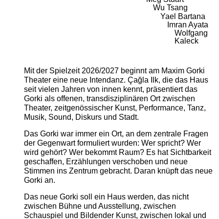
Wu Tsang
Yael Bartana
Imran Ayata
Wolfgang
Kaleck
Mit der Spielzeit 2026/2027 beginnt am Maxim Gorki
Theater eine neue Intendanz. Çağla Ilk, die das Haus
seit vielen Jahren von innen kennt, präsentiert das
Gorki als offenen, transdisziplinären Ort zwischen
Theater, zeitgenössischer Kunst, Performance, Tanz,
Musik, Sound, Diskurs und Stadt.
Das Gorki war immer ein Ort, an dem zentrale Fragen
der Gegenwart formuliert wurden: Wer spricht? Wer
wird gehört? Wer bekommt Raum? Es hat Sichtbarkeit
geschaffen, Erzählungen verschoben und neue
Stimmen ins Zentrum gebracht. Daran knüpft das neue
Gorki an.
Das neue Gorki soll ein Haus werden, das nicht
zwischen Bühne und Ausstellung, zwischen
Schauspiel und Bildender Kunst, zwischen lokal und