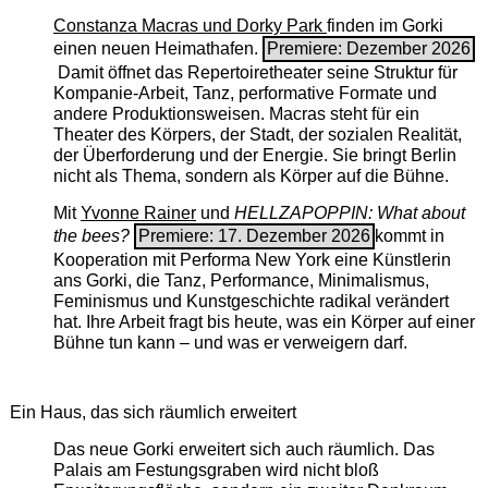
Constanza Macras und Dorky Park
finden im Gorki
einen neuen Heimathafen.
Premiere: Dezember 2026
Damit öffnet das Repertoiretheater seine Struktur für
Kompanie-Arbeit, Tanz, performative Formate und
andere Produktionsweisen. Macras steht für ein
Theater des Körpers, der Stadt, der sozialen Realität,
der Überforderung und der Energie. Sie bringt Berlin
nicht als Thema, sondern als Körper auf die Bühne.
Mit
Yvonne Rainer
und
HELLZAPOPPIN: What about
the bees?
Premiere: 17. Dezember 2026
kommt in
Kooperation mit Performa New York eine Künstlerin
ans Gorki, die Tanz, Performance, Minimalismus,
Feminismus und Kunstgeschichte radikal verändert
hat. Ihre Arbeit fragt bis heute, was ein Körper auf einer
Bühne tun kann – und was er verweigern darf.
Ein Haus, das sich räumlich erweitert
Das neue Gorki erweitert sich auch räumlich. Das
Palais am Festungsgraben wird nicht bloß