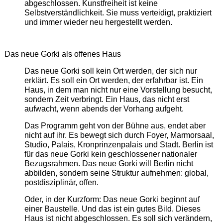
abgeschlossen. Kunstfreiheit ist keine
Selbstverständlichkeit. Sie muss verteidigt, praktiziert
und immer wieder neu hergestellt werden.
Das neue Gorki als offenes Haus
Das neue Gorki soll kein Ort werden, der sich nur
erklärt. Es soll ein Ort werden, der erfahrbar ist. Ein
Haus, in dem man nicht nur eine Vorstellung besucht,
sondern Zeit verbringt. Ein Haus, das nicht erst
aufwacht, wenn abends der Vorhang aufgeht.
Das Programm geht von der Bühne aus, endet aber
nicht auf ihr. Es bewegt sich durch Foyer, Marmorsaal,
Studio, Palais, Kronprinzenpalais und Stadt. Berlin ist
für das neue Gorki kein geschlossener nationaler
Bezugsrahmen. Das neue Gorki will Berlin nicht
abbilden, sondern seine Struktur aufnehmen: global,
postdisziplinär, offen.
Oder, in der Kurzform: Das neue Gorki beginnt auf
einer Baustelle. Und das ist ein gutes Bild. Dieses
Haus ist nicht abgeschlossen. Es soll sich verändern,