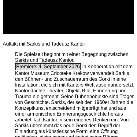
Auftakt mit Sarkis und Tadeusz Kantor
Die Spielzeit beginnt mit einer Begegnung zwischen
Sarkis
und
Tadeusz Kantor
.
Premiere: 4. September 2026
In Kooperation mit dem
Kantor Museum Cricoteka Kraków verwandelt Sarkis
den Bühnen- und Zuschauerraum des Gorki in eine
Installation, die sich mit Kantors Welt auseinandersetzt.
Kantor dachte Theater, Objekt, Bild, Erinnerung und
Trauma nie getrennt. Seine Bühnenobjekte sind Träger
von Geschichte. Sarkis, der seit den 1960er Jahren die
Konzeptkunst entscheidend mitgeprägt hat und aus
einer armenischen ­Erinnerungsgeschichte heraus
arbeitet, lädt Kantor in sein eigenes Denken ein. Von
Sarkis übernimmt das neue Gorki den Begriff der
Einladung als künstlerische Form: eine Öffnung