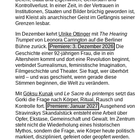
Kontrollverlust. In einer Zeit, in der Vertrauen in
Institutionen, Staaten und Bilder brüchig geworden ist,
wird Kleist als anarchischer Geist im Gefängnis seiner
Grenzen lesbar.
Im Dezember kehrt
Ulrike Ottinger
mit
The ­Hearing
Trumpet
von Leonora Carrington auf die Berliner
Bühne zurück.
Premiere: 3. Dezember 2026
Die
Geschichte einer 92-jährigen Frau, die in ein
Altersheim kommt und dort eine Revolution beginnt,
verbindet Surrealismus, feministische Imagination,
Filmgeschichte und Theater. Sie fragt, wer überhört
wird – und was geschieht, wenn gerade diese
Stimmen beginnen, die Welt zu verändern.
Mit
Göksu Kunak
und
Le Sacre du printemps
setzt das
Gorki die Frage nach Körper, Ritual, Rausch und
Kontrolle fort.
Premiere: Januar 2027
Ausgehend von
Stravinskys Skandalstück entsteht eine Arbeit über
Opfer, Ekstase, Gemeinschaft und Gewalt. Im Zentrum
steht nicht die Wiederholung eines historischen
Mythos, sondern die Frage, wie Körper heute politisch
markiert, diszipliniert, gefeiert oder geopfert werden.