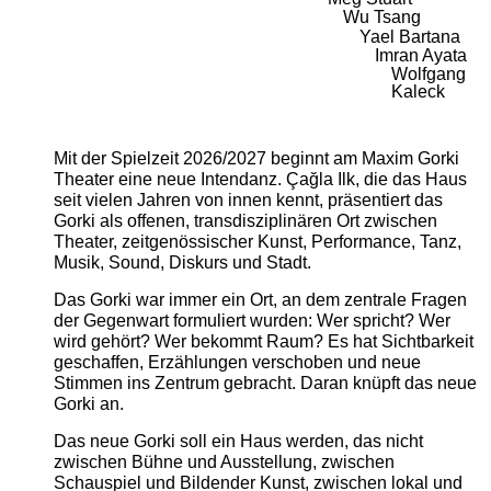
Wu Tsang
Yael Bartana
Imran Ayata
Wolfgang
Kaleck
Mit der Spielzeit 2026/2027 beginnt am Maxim Gorki
Theater eine neue Intendanz. Çağla Ilk, die das Haus
seit vielen Jahren von innen kennt, präsentiert das
Gorki als offenen, transdisziplinären Ort zwischen
Theater, zeitgenössischer Kunst, Performance, Tanz,
Musik, Sound, Diskurs und Stadt.
Das Gorki war immer ein Ort, an dem zentrale Fragen
der Gegenwart formuliert wurden: Wer spricht? Wer
wird gehört? Wer bekommt Raum? Es hat Sichtbarkeit
geschaffen, Erzählungen verschoben und neue
Stimmen ins Zentrum gebracht. Daran knüpft das neue
Gorki an.
Das neue Gorki soll ein Haus werden, das nicht
zwischen Bühne und Ausstellung, zwischen
Schauspiel und Bildender Kunst, zwischen lokal und