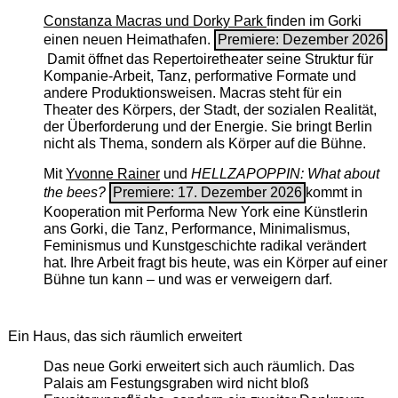
Constanza Macras und Dorky Park
finden im Gorki
einen neuen Heimathafen.
Premiere: Dezember 2026
Damit öffnet das Repertoiretheater seine Struktur für
Kompanie-Arbeit, Tanz, performative Formate und
andere Produktionsweisen. Macras steht für ein
Theater des Körpers, der Stadt, der sozialen Realität,
der Überforderung und der Energie. Sie bringt Berlin
nicht als Thema, sondern als Körper auf die Bühne.
Mit
Yvonne Rainer
und
HELLZAPOPPIN: What about
the bees?
Premiere: 17. Dezember 2026
kommt in
Kooperation mit Performa New York eine Künstlerin
ans Gorki, die Tanz, Performance, Minimalismus,
Feminismus und Kunstgeschichte radikal verändert
hat. Ihre Arbeit fragt bis heute, was ein Körper auf einer
Bühne tun kann – und was er verweigern darf.
Ein Haus, das sich räumlich erweitert
Das neue Gorki erweitert sich auch räumlich. Das
Palais am Festungsgraben wird nicht bloß