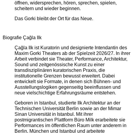
öffnen, widersprechen, hören, sprechen, spielen,
scheitern und wieder beginnen.
Das Gorki bleibt der Ort für das Neue.
Biografie Çağla Ilk
Çağla Ilk ist Kuratorin und designierte Intendantin des
Maxim Gorki Theaters ab der Spielzeit 2026/27. In ihrer
Arbeit verbindet sie Theater, Performance, Architektur,
Sound und zeitgenössische Kunst zu einer
transdisziplinären kuratorischen Praxis, die
institutionelle Grenzen bewusst erweitert. Dabei
entwickelt sie Formate, in denen sich Bühnen- und
Ausstellungslogiken gegenseitig beeinflussen und
neue vielschichtige Erfahrungsräume entstehen.
Geboren in Istanbul, studierte Ilk Architektur an der
Technischen Universität Berlin sowie an der Mimar
Sinan Universität in Istanbul. Mit ihrer
postmigrantischen Plattform Büro Milk erarbeitete sie
Performances im öffentlichen Raum unter anderem in
Berlin, München und Istanbul und arbeitete