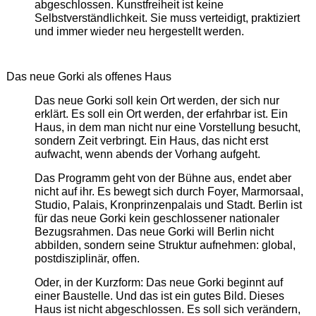
abgeschlossen. Kunstfreiheit ist keine
Selbstverständlichkeit. Sie muss verteidigt, praktiziert
und immer wieder neu hergestellt werden.
Das neue Gorki als offenes Haus
Das neue Gorki soll kein Ort werden, der sich nur
erklärt. Es soll ein Ort werden, der erfahrbar ist. Ein
Haus, in dem man nicht nur eine Vorstellung besucht,
sondern Zeit verbringt. Ein Haus, das nicht erst
aufwacht, wenn abends der Vorhang aufgeht.
Das Programm geht von der Bühne aus, endet aber
nicht auf ihr. Es bewegt sich durch Foyer, Marmorsaal,
Studio, Palais, Kronprinzenpalais und Stadt. Berlin ist
für das neue Gorki kein geschlossener nationaler
Bezugsrahmen. Das neue Gorki will Berlin nicht
abbilden, sondern seine Struktur aufnehmen: global,
postdisziplinär, offen.
Oder, in der Kurzform: Das neue Gorki beginnt auf
einer Baustelle. Und das ist ein gutes Bild. Dieses
Haus ist nicht abgeschlossen. Es soll sich verändern,