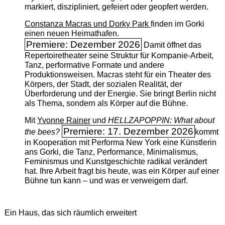
markiert, diszipliniert, gefeiert oder geopfert werden.
Constanza Macras und Dorky Park
finden im Gorki
einen neuen Heimathafen.
Premiere: Dezember 2026
Damit öffnet das
Repertoiretheater seine Struktur für Kompanie-Arbeit,
Tanz, performative Formate und andere
Produktionsweisen. Macras steht für ein Theater des
Körpers, der Stadt, der sozialen Realität, der
Überforderung und der Energie. Sie bringt Berlin nicht
als Thema, sondern als Körper auf die Bühne.
Mit
Yvonne Rainer
und
HELLZAPOPPIN: What about
Premiere: 17. Dezember 2026
the bees?
kommt
in Kooperation mit Performa New York eine Künstlerin
ans Gorki, die Tanz, Performance, Minimalismus,
Feminismus und Kunstgeschichte radikal verändert
hat. Ihre Arbeit fragt bis heute, was ein Körper auf einer
Bühne tun kann – und was er verweigern darf.
Ein Haus, das sich räumlich erweitert