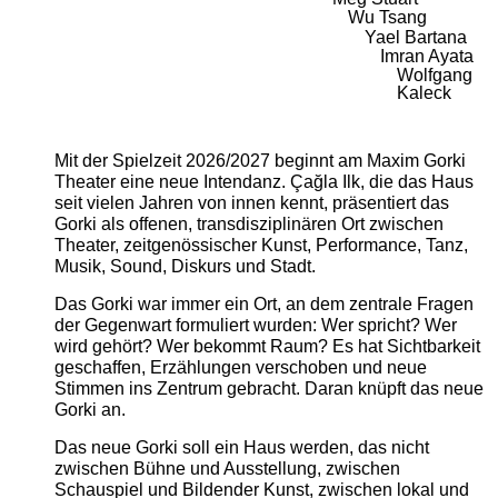
Wu Tsang
Yael Bartana
Imran Ayata
Wolfgang
Kaleck
Mit der Spielzeit 2026/2027 beginnt am Maxim Gorki
Theater eine neue Intendanz. Çağla Ilk, die das Haus
seit vielen Jahren von innen kennt, präsentiert das
Gorki als offenen, transdisziplinären Ort zwischen
Theater, zeitgenössischer Kunst, Performance, Tanz,
Musik, Sound, Diskurs und Stadt.
Das Gorki war immer ein Ort, an dem zentrale Fragen
der Gegenwart formuliert wurden: Wer spricht? Wer
wird gehört? Wer bekommt Raum? Es hat Sichtbarkeit
geschaffen, Erzählungen verschoben und neue
Stimmen ins Zentrum gebracht. Daran knüpft das neue
Gorki an.
Das neue Gorki soll ein Haus werden, das nicht
zwischen Bühne und Ausstellung, zwischen
Schauspiel und Bildender Kunst, zwischen lokal und