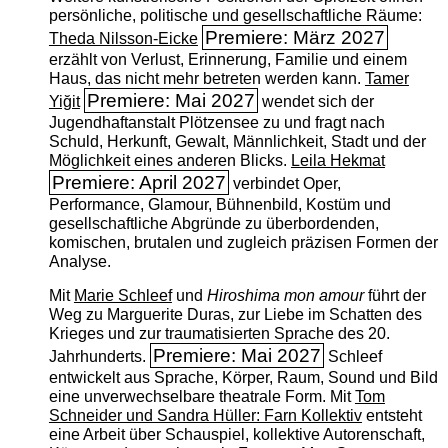
persönliche, politische und gesellschaftliche Räume:
Premiere: März 2027
Theda Nilsson-Eicke
erzählt von Verlust, Erinnerung, Familie und einem
Haus, das nicht mehr betreten werden kann.
Tamer
Premiere: Mai 2027
Yiğit
wendet sich der
Jugendhaftanstalt Plötzensee zu und fragt nach
Schuld, Herkunft, Gewalt, Männlichkeit, Stadt und der
Möglichkeit eines anderen Blicks.
Leila Hekmat
Premiere: April 2027
verbindet Oper,
Performance, Glamour, Bühnenbild, Kostüm und
gesellschaftliche Abgründe zu überbordenden,
komischen, brutalen und zugleich präzisen Formen der
Analyse.
Mit
Marie Schleef
und
Hiroshima mon amour
führt der
Weg zu Marguerite Duras, zur Liebe im Schatten des
Krieges und zur traumatisierten Sprache des 20.
Premiere: Mai 2027
Jahrhunderts.
Schleef
entwickelt aus Sprache, Körper, Raum, Sound und Bild
eine unverwechselbare theatrale Form. Mit
Tom
Schneider und Sandra Hüller: Farn Kollektiv
entsteht
eine Arbeit über Schauspiel, kollektive Autorenschaft,