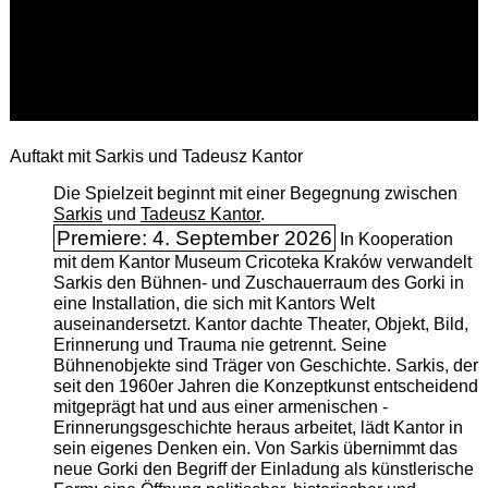
Auftakt mit Sarkis und Tadeusz Kantor
Die Spielzeit beginnt mit einer Begegnung zwischen
Sarkis
und
Tadeusz Kantor
.
Premiere: 4. September 2026
In Kooperation
mit dem Kantor Museum Cricoteka Kraków verwandelt
Sarkis den Bühnen- und Zuschauerraum des Gorki in
eine Installation, die sich mit Kantors Welt
auseinandersetzt. Kantor dachte Theater, Objekt, Bild,
Erinnerung und Trauma nie getrennt. Seine
Bühnenobjekte sind Träger von Geschichte. Sarkis, der
seit den 1960er Jahren die Konzeptkunst entscheidend
mitgeprägt hat und aus einer armenischen ­
Erinnerungsgeschichte heraus arbeitet, lädt Kantor in
sein eigenes Denken ein. Von Sarkis übernimmt das
neue Gorki den Begriff der Einladung als künstlerische