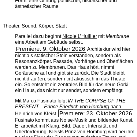
Form: eine Öffnung politischer, historischer und
ästhetischer Räume.
Theater, Sound, Körper, Stadt
Parallel dazu beginnt
Nicole L’Huillier
mit ­
Membrane
eine Arbeit am Gebäude selbst.
Premiere: 9. Oktober 2026
Architektur wird hier
nicht als statischer Stein verstanden, sondern als
Resonanzkörper. Fassade, Vorhänge und Oberflächen
werden zu Membranen. Das Haus hört, nimmt
Geräusche auf und gibt sie zurück. Die Stadt bleibt
nicht draußen, sondern tritt akustisch in das Theater
ein. So entsteht ein zentrales Bild für das neue Gorki:
ein Haus, das nicht nur sendet, sondern empfängt.
Mit
Marco Fusinato
folgt
IN THE CORPSE OF THE
PRESENT – Prince Friedrich von Homburg
nach
Premiere: 23. Oktober 2026
Heinrich von Kleist.
Fusinato kommt aus Noise-Musik und bildender Kunst.
Er arbeitet mit Klang, Bild, Dauer, Intensität und
Überforderung. Kleists Prinz von Homburg wird bei ihm