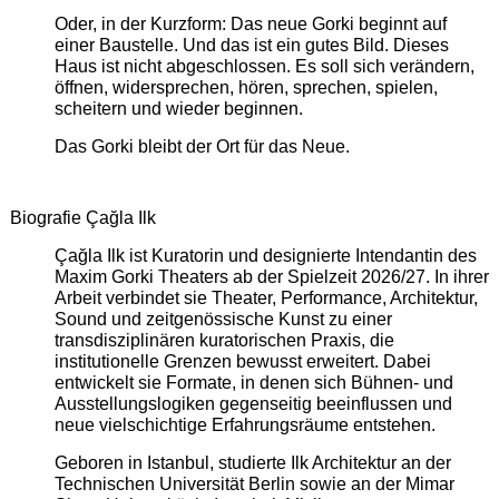
Oder, in der Kurzform: Das neue Gorki beginnt auf
einer Baustelle. Und das ist ein gutes Bild. Dieses
Haus ist nicht abgeschlossen. Es soll sich verändern,
öffnen, widersprechen, hören, sprechen, spielen,
scheitern und wieder beginnen.
Das Gorki bleibt der Ort für das Neue.
Biografie Çağla Ilk
Çağla Ilk ist Kuratorin und designierte Intendantin des
Maxim Gorki Theaters ab der Spielzeit 2026/27. In ihrer
Arbeit verbindet sie Theater, Performance, Architektur,
Sound und zeitgenössische Kunst zu einer
transdisziplinären kuratorischen Praxis, die
institutionelle Grenzen bewusst erweitert. Dabei
entwickelt sie Formate, in denen sich Bühnen- und
Ausstellungslogiken gegenseitig beeinflussen und
neue vielschichtige Erfahrungsräume entstehen.
Geboren in Istanbul, studierte Ilk Architektur an der
Technischen Universität Berlin sowie an der Mimar