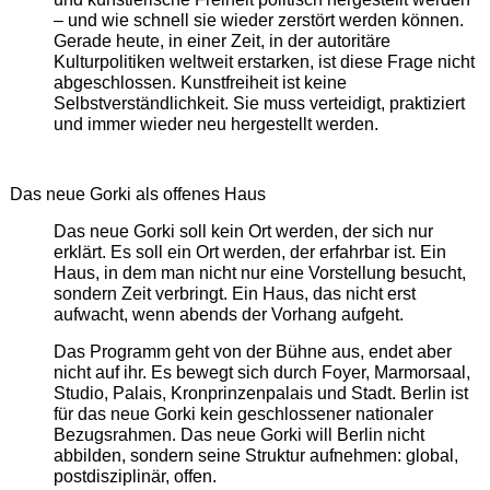
– und wie schnell sie wieder zerstört werden können.
Gerade heute, in einer Zeit, in der autoritäre
Kulturpolitiken weltweit erstarken, ist diese Frage nicht
abgeschlossen. Kunstfreiheit ist keine
Selbstverständlichkeit. Sie muss verteidigt, praktiziert
und immer wieder neu hergestellt werden.
Das neue Gorki als offenes Haus
Das neue Gorki soll kein Ort werden, der sich nur
erklärt. Es soll ein Ort werden, der erfahrbar ist. Ein
Haus, in dem man nicht nur eine Vorstellung besucht,
sondern Zeit verbringt. Ein Haus, das nicht erst
aufwacht, wenn abends der Vorhang aufgeht.
Das Programm geht von der Bühne aus, endet aber
nicht auf ihr. Es bewegt sich durch Foyer, Marmorsaal,
Studio, Palais, Kronprinzenpalais und Stadt. Berlin ist
für das neue Gorki kein geschlossener nationaler
Bezugsrahmen. Das neue Gorki will Berlin nicht
abbilden, sondern seine Struktur aufnehmen: global,
postdisziplinär, offen.