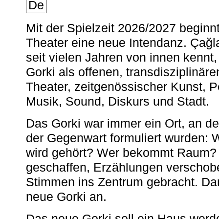
De
Mit der Spielzeit 2026/2027 begin
Theater eine neue Intendanz. Çağla
seit vielen Jahren von innen kennt,
Gorki als offenen, transdisziplinär
Theater, zeitgenössischer Kunst, 
Musik, Sound, Diskurs und Stadt.
Das Gorki war immer ein Ort, an d
der Gegenwart formuliert wurden: 
wird gehört? Wer bekommt Raum? E
geschaffen, Erzählungen verschob
Stimmen ins Zentrum gebracht. Da
neue Gorki an.
Das neue Gorki soll ein Haus werde