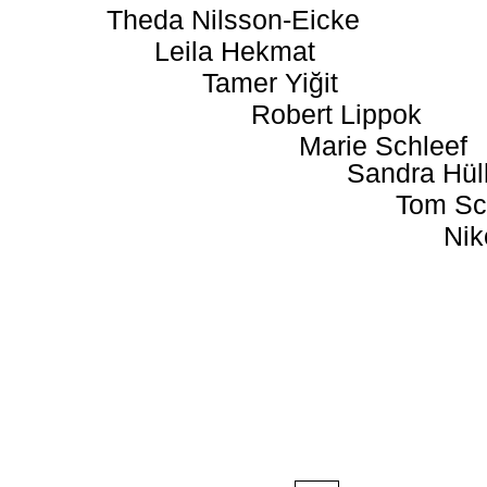
Theda Nilsson-Eicke
Leila Hekmat
Tamer Yiğit
Robert Lippok
Marie Schleef
Sandra Hül
Tom Sc
Nik