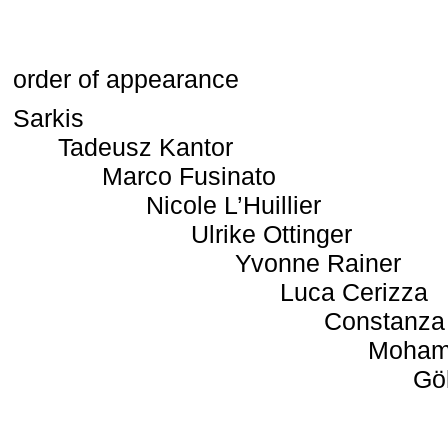
order of appearance
Sarkis
Tadeusz Kantor
Marco Fusinato
Nicole L’Huillier
Ulrike Ottinger
Yvonne Rainer
Luca Cerizza
Constanza
Moham
Gö