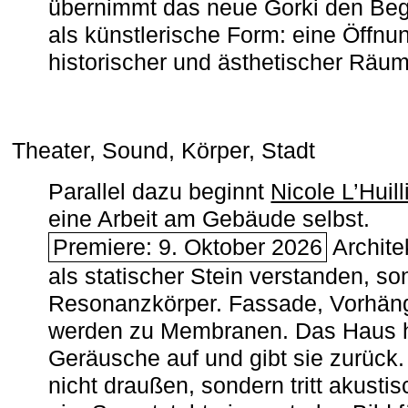
übernimmt das neue Gorki den Begr
als künstlerische Form: eine Öffnun
historischer und ästhetischer Räu
Theater, Sound, Körper, Stadt
Parallel dazu beginnt
Nicole L’Huill
eine Arbeit am Gebäude selbst.
Premiere: 9. Oktober 2026
Architek
als statischer Stein verstanden, so
Resonanzkörper. Fassade, Vorhän
werden zu Membranen. Das Haus h
Geräusche auf und gibt sie zurück. 
nicht draußen, sondern tritt akusti