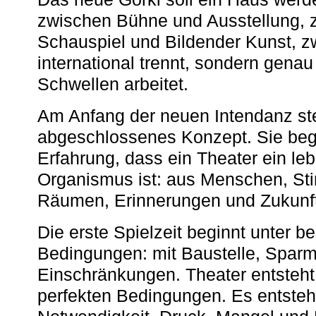
zwischen Bühne und Ausstellung, 
Schauspiel und Bildender Kunst, z
international trennt, sondern gena
Schwellen arbeitet.
Am Anfang der neuen Intendanz st
abgeschlossenes Konzept. Sie begi
Erfahrung, dass ein Theater ein le
Organismus ist: aus Menschen, S
Räumen, Erinnerungen und Zukunf
Die erste Spielzeit beginnt unter 
Bedingungen: mit Baustelle, Spa
Einschränkungen. Theater entsteht
perfekten Bedingungen. Es entsteh