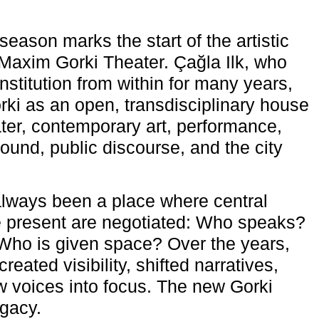
eason marks the start of the artistic
e Maxim Gorki Theater. Çağla Ilk, who
nstitution from within for many years,
rki as an open, transdisciplinary house
ter, contemporary art, performance,
ound, public discourse, and the city
lways been a place where central
e present are negotiated: Who speaks?
Who is given space? Over the years,
reated visibility, shifted narratives,
 voices into focus. The new Gorki
egacy.