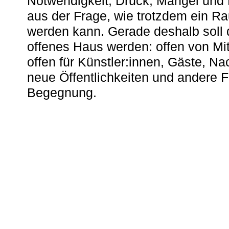
Notwendigkeit, Druck, Mangel und
aus der Frage, wie trotzdem ein R
werden kann. Gerade deshalb soll 
offenes Haus werden: offen von Mit
offen für Künstler:innen, Gäste, N
neue Öffentlichkeiten und andere 
Begegnung.