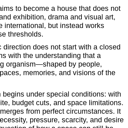
aims to become a house that does not
and exhibition, drama and visual art,
e international, but instead works
ese thresholds.
c direction does not start with a closed
ns with the understanding that a
ving organism—shaped by people,
 spaces, memories, and visions of the
n begins under special conditions: with
ite, budget cuts, and space limitations.
emerges from perfect circumstances. It
cessity, pressure, scarcity, and desire