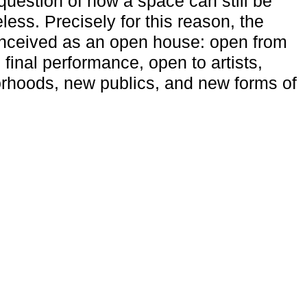
uestion of how a space can still be
ess. Precisely for this reason, the
onceived as an open house: open from
 final performance, open to artists,
rhoods, new publics, and new forms of