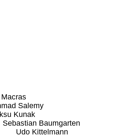
 Macras
mad Salemy
ksu Kunak
Sebastian Baumgarten
Udo Kittelmann