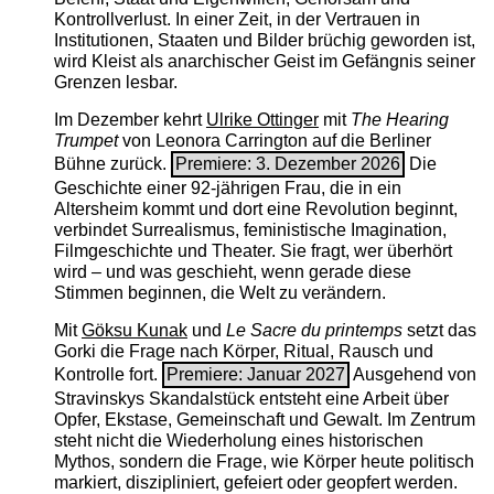
Kontrollverlust. In einer Zeit, in der Vertrauen in
Institutionen, Staaten und Bilder brüchig geworden ist,
wird Kleist als anarchischer Geist im Gefängnis seiner
Grenzen lesbar.
Im Dezember kehrt
Ulrike Ottinger
mit
The ­Hearing
Trumpet
von Leonora Carrington auf die Berliner
Bühne zurück.
Premiere: 3. Dezember 2026
Die
Geschichte einer 92-jährigen Frau, die in ein
Altersheim kommt und dort eine Revolution beginnt,
verbindet Surrealismus, feministische Imagination,
Filmgeschichte und Theater. Sie fragt, wer überhört
wird – und was geschieht, wenn gerade diese
Stimmen beginnen, die Welt zu verändern.
Mit
Göksu Kunak
und
Le Sacre du printemps
setzt das
Gorki die Frage nach Körper, Ritual, Rausch und
Kontrolle fort.
Premiere: Januar 2027
Ausgehend von
Stravinskys Skandalstück entsteht eine Arbeit über
Opfer, Ekstase, Gemeinschaft und Gewalt. Im Zentrum
steht nicht die Wiederholung eines historischen
Mythos, sondern die Frage, wie Körper heute politisch
markiert, diszipliniert, gefeiert oder geopfert werden.