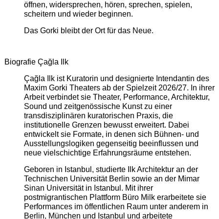
öffnen, widersprechen, hören, sprechen, spielen,
scheitern und wieder beginnen.
Das Gorki bleibt der Ort für das Neue.
Biografie Çağla Ilk
Çağla Ilk ist Kuratorin und designierte Intendantin des
Maxim Gorki Theaters ab der Spielzeit 2026/27. In ihrer
Arbeit verbindet sie Theater, Performance, Architektur,
Sound und zeitgenössische Kunst zu einer
transdisziplinären kuratorischen Praxis, die
institutionelle Grenzen bewusst erweitert. Dabei
entwickelt sie Formate, in denen sich Bühnen- und
Ausstellungslogiken gegenseitig beeinflussen und
neue vielschichtige Erfahrungsräume entstehen.
Geboren in Istanbul, studierte Ilk Architektur an der
Technischen Universität Berlin sowie an der Mimar
Sinan Universität in Istanbul. Mit ihrer
postmigrantischen Plattform Büro Milk erarbeitete sie
Performances im öffentlichen Raum unter anderem in
Berlin, München und Istanbul und arbeitete