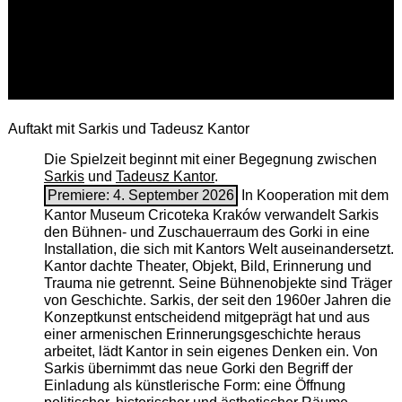
Auftakt mit Sarkis und Tadeusz Kantor
Die Spielzeit beginnt mit einer Begegnung zwischen
Sarkis
und
Tadeusz Kantor
.
Premiere: 4. September 2026
In Kooperation mit dem
Kantor Museum Cricoteka Kraków verwandelt Sarkis
den Bühnen- und Zuschauerraum des Gorki in eine
Installation, die sich mit Kantors Welt auseinandersetzt.
Kantor dachte Theater, Objekt, Bild, Erinnerung und
Trauma nie getrennt. Seine Bühnenobjekte sind Träger
von Geschichte. Sarkis, der seit den 1960er Jahren die
Konzeptkunst entscheidend mitgeprägt hat und aus
einer armenischen ­Erinnerungsgeschichte heraus
arbeitet, lädt Kantor in sein eigenes Denken ein. Von
Sarkis übernimmt das neue Gorki den Begriff der
Einladung als künstlerische Form: eine Öffnung