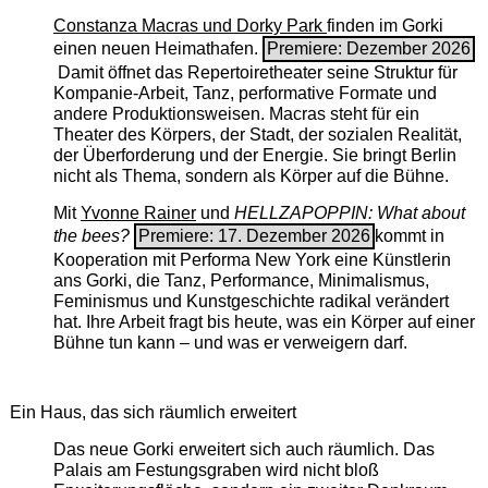
Constanza Macras und Dorky Park
finden im Gorki
einen neuen Heimathafen.
Premiere: Dezember 2026
Damit öffnet das Repertoiretheater seine Struktur für
Kompanie-Arbeit, Tanz, performative Formate und
andere Produktionsweisen. Macras steht für ein
Theater des Körpers, der Stadt, der sozialen Realität,
der Überforderung und der Energie. Sie bringt Berlin
nicht als Thema, sondern als Körper auf die Bühne.
Mit
Yvonne Rainer
und
HELLZAPOPPIN: What about
the bees?
Premiere: 17. Dezember 2026
kommt in
Kooperation mit Performa New York eine Künstlerin
ans Gorki, die Tanz, Performance, Minimalismus,
Feminismus und Kunstgeschichte radikal verändert
hat. Ihre Arbeit fragt bis heute, was ein Körper auf einer
Bühne tun kann – und was er verweigern darf.
Ein Haus, das sich räumlich erweitert
Das neue Gorki erweitert sich auch räumlich. Das
Palais am Festungsgraben wird nicht bloß