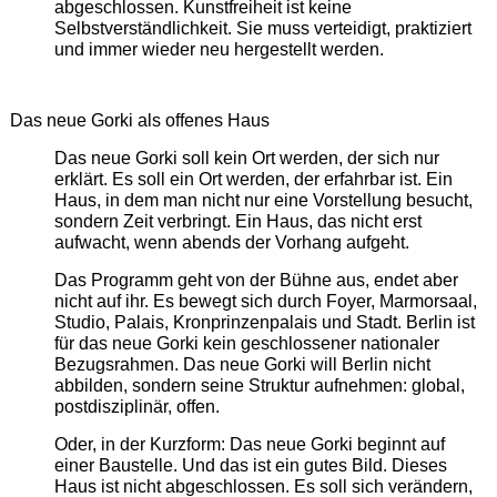
abgeschlossen. Kunstfreiheit ist keine
Selbstverständlichkeit. Sie muss verteidigt, praktiziert
und immer wieder neu hergestellt werden.
Das neue Gorki als offenes Haus
Das neue Gorki soll kein Ort werden, der sich nur
erklärt. Es soll ein Ort werden, der erfahrbar ist. Ein
Haus, in dem man nicht nur eine Vorstellung besucht,
sondern Zeit verbringt. Ein Haus, das nicht erst
aufwacht, wenn abends der Vorhang aufgeht.
Das Programm geht von der Bühne aus, endet aber
nicht auf ihr. Es bewegt sich durch Foyer, Marmorsaal,
Studio, Palais, Kronprinzenpalais und Stadt. Berlin ist
für das neue Gorki kein geschlossener nationaler
Bezugsrahmen. Das neue Gorki will Berlin nicht
abbilden, sondern seine Struktur aufnehmen: global,
postdisziplinär, offen.
Oder, in der Kurzform: Das neue Gorki beginnt auf
einer Baustelle. Und das ist ein gutes Bild. Dieses
Haus ist nicht abgeschlossen. Es soll sich verändern,