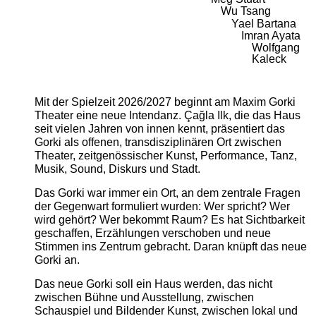
Wu Tsang
Yael Bartana
Imran Ayata
Wolfgang
Kaleck
Mit der Spielzeit 2026/2027 beginnt am Maxim Gorki
Theater eine neue Intendanz. Çağla Ilk, die das Haus
seit vielen Jahren von innen kennt, präsentiert das
Gorki als offenen, transdisziplinären Ort zwischen
Theater, zeitgenössischer Kunst, Performance, Tanz,
Musik, Sound, Diskurs und Stadt.
Das Gorki war immer ein Ort, an dem zentrale Fragen
der Gegenwart formuliert wurden: Wer spricht? Wer
wird gehört? Wer bekommt Raum? Es hat Sichtbarkeit
geschaffen, Erzählungen verschoben und neue
Stimmen ins Zentrum gebracht. Daran knüpft das neue
Gorki an.
Das neue Gorki soll ein Haus werden, das nicht
zwischen Bühne und Ausstellung, zwischen
Schauspiel und Bildender Kunst, zwischen lokal und