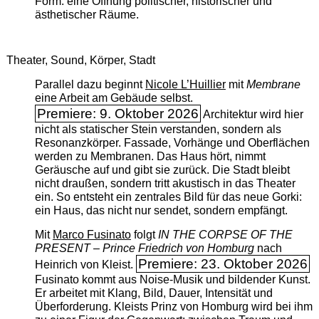
Form: eine Öffnung politischer, historischer und
ästhetischer Räume.
Theater, Sound, Körper, Stadt
Parallel dazu beginnt
Nicole L’Huillier
mit ­
Membrane
eine Arbeit am Gebäude selbst.
Premiere: 9. Oktober 2026
Architektur wird hier
nicht als statischer Stein verstanden, sondern als
Resonanzkörper. Fassade, Vorhänge und Oberflächen
werden zu Membranen. Das Haus hört, nimmt
Geräusche auf und gibt sie zurück. Die Stadt bleibt
nicht draußen, sondern tritt akustisch in das Theater
ein. So entsteht ein zentrales Bild für das neue Gorki:
ein Haus, das nicht nur sendet, sondern empfängt.
Mit
Marco Fusinato
folgt
IN THE CORPSE OF THE
PRESENT – Prince Friedrich von Homburg
nach
Premiere: 23. Oktober 2026
Heinrich von Kleist.
Fusinato kommt aus Noise-Musik und bildender Kunst.
Er arbeitet mit Klang, Bild, Dauer, Intensität und
Überforderung. Kleists Prinz von Homburg wird bei ihm