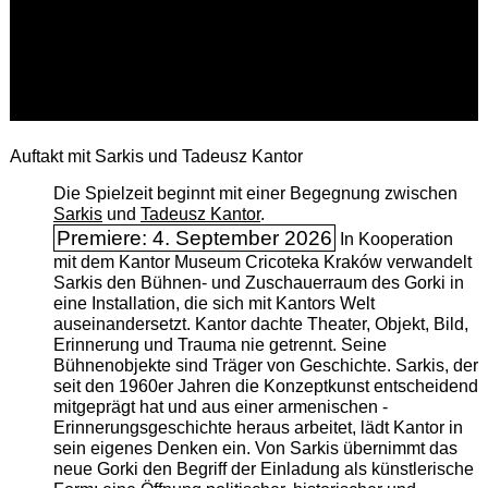
Auftakt mit Sarkis und Tadeusz Kantor
Die Spielzeit beginnt mit einer Begegnung zwischen
Sarkis
und
Tadeusz Kantor
.
Premiere: 4. September 2026
In Kooperation
mit dem Kantor Museum Cricoteka Kraków verwandelt
Sarkis den Bühnen- und Zuschauerraum des Gorki in
eine Installation, die sich mit Kantors Welt
auseinandersetzt. Kantor dachte Theater, Objekt, Bild,
Erinnerung und Trauma nie getrennt. Seine
Bühnenobjekte sind Träger von Geschichte. Sarkis, der
seit den 1960er Jahren die Konzeptkunst entscheidend
mitgeprägt hat und aus einer armenischen ­
Erinnerungsgeschichte heraus arbeitet, lädt Kantor in
sein eigenes Denken ein. Von Sarkis übernimmt das
neue Gorki den Begriff der Einladung als künstlerische