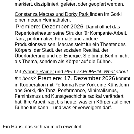
markiert, diszipliniert, gefeiert oder geopfert werden.
Constanza Macras und Dorky Park
finden im Gorki
einen neuen Heimathafen.
Premiere: Dezember 2026
Damit öffnet das
Repertoiretheater seine Struktur für Kompanie-Arbeit,
Tanz, performative Formate und andere
Produktionsweisen. Macras steht für ein Theater des
Körpers, der Stadt, der sozialen Realität, der
Überforderung und der Energie. Sie bringt Berlin nicht
als Thema, sondern als Körper auf die Bühne.
Mit
Yvonne Rainer
und
HELLZAPOPPIN: What about
Premiere: 17. Dezember 2026
the bees?
kommt
in Kooperation mit Performa New York eine Künstlerin
ans Gorki, die Tanz, Performance, Minimalismus,
Feminismus und Kunstgeschichte radikal verändert
hat. Ihre Arbeit fragt bis heute, was ein Körper auf einer
Bühne tun kann – und was er verweigern darf.
Ein Haus, das sich räumlich erweitert