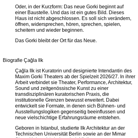
Oder, in der Kurzform: Das neue Gorki beginnt auf
einer Baustelle. Und das ist ein gutes Bild. Dieses
Haus ist nicht abgeschlossen. Es soll sich verändern,
öffnen, widersprechen, hören, sprechen, spielen,
scheitern und wieder beginnen.
Das Gorki bleibt der Ort für das Neue.
Biografie Çağla Ilk
Çağla Ilk ist Kuratorin und designierte Intendantin des
Maxim Gorki Theaters ab der Spielzeit 2026/27. In ihrer
Arbeit verbindet sie Theater, Performance, Architektur,
Sound und zeitgenössische Kunst zu einer
transdisziplinären kuratorischen Praxis, die
institutionelle Grenzen bewusst erweitert. Dabei
entwickelt sie Formate, in denen sich Bühnen- und
Ausstellungslogiken gegenseitig beeinflussen und
neue vielschichtige Erfahrungsräume entstehen.
Geboren in Istanbul, studierte Ilk Architektur an der
Technischen Universität Berlin sowie an der Mimar