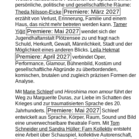
persönliche, politische und gesellschaftliche Räume:
Premiere: März 2027
Theda Nilsson-Eicke
erzählt von Verlust, Erinnerung, Familie und einem
Haus, das nicht mehr betreten werden kann.
Tamer
Premiere: Mai 2027
Yiğit
wendet sich der
Jugendhaftanstalt Plötzensee zu und fragt nach
Schuld, Herkunft, Gewalt, Männlichkeit, Stadt und der
Möglichkeit eines anderen Blicks.
Leila Hekmat
Premiere: April 2027
verbindet Oper,
Performance, Glamour, Bühnenbild, Kostüm und
gesellschaftliche Abgründe zu überbordenden,
komischen, brutalen und zugleich präzisen Formen der
Analyse.
Mit
Marie Schleef
und
Hiroshima mon amour
führt der
Weg zu Marguerite Duras, zur Liebe im Schatten des
Krieges und zur traumatisierten Sprache des 20.
Premiere: Mai 2027
Jahrhunderts.
Schleef
entwickelt aus Sprache, Körper, Raum, Sound und Bild
eine unverwechselbare theatrale Form. Mit
Tom
Schneider und Sandra Hüller: Farn Kollektiv
entsteht
eine Arbeit über Schauspiel, kollektive Autorenschaft,