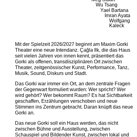
Wu Tsang
Yael Bartana
Imran Ayata
Wolfgang
Kaleck
Mit der Spielzeit 2026/2027 beginnt am Maxim Gorki
Theater eine neue Intendanz. Çağla Ilk, die das Haus
seit vielen Jahren von innen kennt, präsentiert das
Gorki als offenen, transdisziplinären Ort zwischen
Theater, zeitgenössischer Kunst, Performance, Tanz,
Musik, Sound, Diskurs und Stadt.
Das Gorki war immer ein Ort, an dem zentrale Fragen
der Gegenwart formuliert wurden: Wer spricht? Wer
wird gehört? Wer bekommt Raum? Es hat Sichtbarkeit
geschaffen, Erzählungen verschoben und neue
Stimmen ins Zentrum gebracht. Daran knüpft das neue
Gorki an.
Das neue Gorki soll ein Haus werden, das nicht
zwischen Bühne und Ausstellung, zwischen
Schauspiel und Bildender Kunst, zwischen lokal und