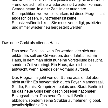
– und wie schnell sie wieder zerstört werden können.
Gerade heute, in einer Zeit, in der autoritäre
Kulturpolitiken weltweit erstarken, ist diese Frage nicht
abgeschlossen. Kunstfreiheit ist keine
Selbstverständlichkeit. Sie muss verteidigt, praktiziert
und immer wieder neu hergestellt werden.
Das neue Gorki als offenes Haus
Das neue Gorki soll kein Ort werden, der sich nur
erklärt. Es soll ein Ort werden, der erfahrbar ist. Ein
Haus, in dem man nicht nur eine Vorstellung besucht,
sondern Zeit verbringt. Ein Haus, das nicht erst
aufwacht, wenn abends der Vorhang aufgeht.
Das Programm geht von der Bühne aus, endet aber
nicht auf ihr. Es bewegt sich durch Foyer, Marmorsaal,
Studio, Palais, Kronprinzenpalais und Stadt. Berlin ist
für das neue Gorki kein geschlossener nationaler
Bezugsrahmen. Das neue Gorki will Berlin nicht
abbilden, sondern seine Struktur aufnehmen: global,
postdisziplinär, offen.