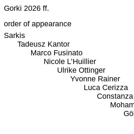
Gorki 2026 ff.
order of appearance
Sarkis
Tadeusz Kantor
Marco Fusinato
Nicole L’Huillier
Ulrike Ottinger
Yvonne Rainer
Luca Cerizza
Constanza
Moham
Gö