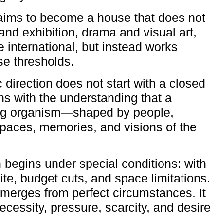
aims to become a house that does not
and exhibition, drama and visual art,
e international, but instead works
ese thresholds.
c direction does not start with a closed
ns with the understanding that a
ving organism—shaped by people,
 spaces, memories, and visions of the
n begins under special conditions: with
ite, budget cuts, and space limitations.
emerges from perfect circumstances. It
cessity, pressure, scarcity, and desire