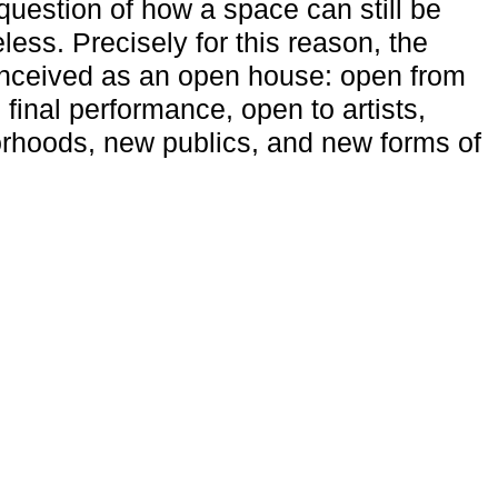
uestion of how a space can still be
ess. Precisely for this reason, the
onceived as an open house: open from
 final performance, open to artists,
rhoods, new publics, and new forms of