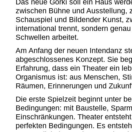
Das neue Gorki soll ein Haus werde
zwischen Bühne und Ausstellung, 
Schauspiel und Bildender Kunst, z
international trennt, sondern gena
Schwellen arbeitet.
Am Anfang der neuen Intendanz st
abgeschlossenes Konzept. Sie begi
Erfahrung, dass ein Theater ein le
Organismus ist: aus Menschen, S
Räumen, Erinnerungen und Zukunf
Die erste Spielzeit beginnt unter 
Bedingungen: mit Baustelle, Spa
Einschränkungen. Theater entsteht
perfekten Bedingungen. Es entsteh