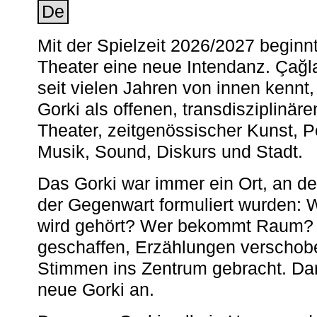
De
Mit der Spielzeit 2026/2027 begin
Theater eine neue Intendanz. Çağla
seit vielen Jahren von innen kennt,
Gorki als offenen, transdisziplinär
Theater, zeitgenössischer Kunst, 
Musik, Sound, Diskurs und Stadt.
Das Gorki war immer ein Ort, an d
der Gegenwart formuliert wurden: 
wird gehört? Wer bekommt Raum? E
geschaffen, Erzählungen verschob
Stimmen ins Zentrum gebracht. Da
neue Gorki an.