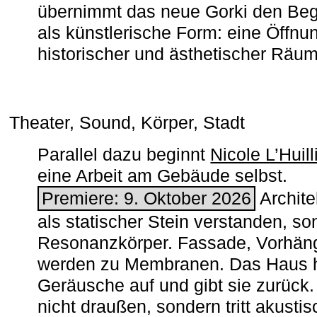
übernimmt das neue Gorki den Begr
als künstlerische Form: eine Öffnun
historischer und ästhetischer Räu
Theater, Sound, Körper, Stadt
Parallel dazu beginnt
Nicole L’Huill
eine Arbeit am Gebäude selbst.
Premiere: 9. Oktober 2026
Architek
als statischer Stein verstanden, so
Resonanzkörper. Fassade, Vorhän
werden zu Membranen. Das Haus h
Geräusche auf und gibt sie zurück. 
nicht draußen, sondern tritt akusti