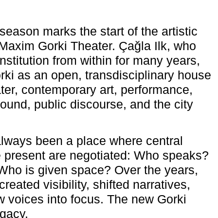
eason marks the start of the artistic
e Maxim Gorki Theater. Çağla Ilk, who
nstitution from within for many years,
rki as an open, transdisciplinary house
ter, contemporary art, performance,
ound, public discourse, and the city
lways been a place where central
e present are negotiated: Who speaks?
Who is given space? Over the years,
reated visibility, shifted narratives,
 voices into focus. The new Gorki
egacy.