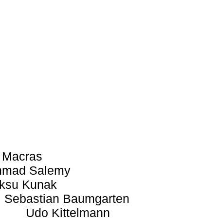
 Macras
mad Salemy
ksu Kunak
Sebastian Baumgarten
Udo Kittelmann