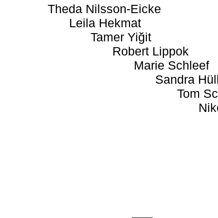
Theda Nilsson-Eicke
Leila Hekmat
Tamer Yiğit
Robert Lippok
Marie Schleef
Sandra Hül
Tom Sc
Nik