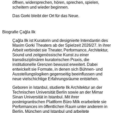
öffnen, widersprechen, hören, sprechen, spielen,
scheitern und wieder beginnen.
Das Gorki bleibt der Ort für das Neue.
Biografie Çağla Ilk
Çağla Ilk ist Kuratorin und designierte Intendantin des
Maxim Gorki Theaters ab der Spielzeit 2026/27. In ihrer
Arbeit verbindet sie Theater, Performance, Architektur,
Sound und zeitgenössische Kunst zu einer
transdisziplinären kuratorischen Praxis, die
institutionelle Grenzen bewusst erweitert. Dabei
entwickelt sie Formate, in denen sich Bühnen- und
Ausstellungslogiken gegenseitig beeinflussen und
neue vielschichtige Erfahrungsräume entstehen.
Geboren in Istanbul, studierte Ilk Architektur an der
Technischen Universität Berlin sowie an der Mimar
Sinan Universität in Istanbul. Mit ihrer
postmigrantischen Plattform Büro Milk erarbeitete sie
Performances im öffentlichen Raum unter anderem in
Berlin, München und Istanbul und arbeitete