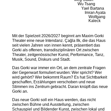
Wu Tsang
Yael Bartana
Imran Ayata
Wolfgang
Kaleck
Mit der Spielzeit 2026/2027 beginnt am Maxim Gorki
Theater eine neue Intendanz. Çağla Ilk, die das Haus
seit vielen Jahren von innen kennt, präsentiert das
Gorki als offenen, transdisziplinären Ort zwischen
Theater, zeitgenössischer Kunst, Performance, Tanz,
Musik, Sound, Diskurs und Stadt.
Das Gorki war immer ein Ort, an dem zentrale Fragen
der Gegenwart formuliert wurden: Wer spricht? Wer
wird gehört? Wer bekommt Raum? Es hat Sichtbarkeit
geschaffen, Erzählungen verschoben und neue
Stimmen ins Zentrum gebracht. Daran knüpft das neue
Gorki an.
Das neue Gorki soll ein Haus werden, das nicht
zwischen Bühne und Ausstellung, zwischen
Schauspiel und Bildender Kunst, zwischen lokal und