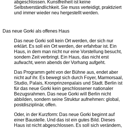
abgeschlossen. Kunstfreiheit ist keine
Selbstverständlichkeit. Sie muss verteidigt, praktiziert
und immer wieder neu hergestellt werden.
Das neue Gorki als offenes Haus
Das neue Gorki soll kein Ort werden, der sich nur
erklärt. Es soll ein Ort werden, der erfahrbar ist. Ein
Haus, in dem man nicht nur eine Vorstellung besucht,
sondern Zeit verbringt. Ein Haus, das nicht erst
aufwacht, wenn abends der Vorhang aufgeht.
Das Programm geht von der Bühne aus, endet aber
nicht auf ihr. Es bewegt sich durch Foyer, Marmorsaal,
Studio, Palais, Kronprinzenpalais und Stadt. Berlin ist
für das neue Gorki kein geschlossener nationaler
Bezugsrahmen. Das neue Gorki will Berlin nicht
abbilden, sondern seine Struktur aufnehmen: global,
postdisziplinär, offen.
Oder, in der Kurzform: Das neue Gorki beginnt auf
einer Baustelle. Und das ist ein gutes Bild. Dieses
Haus ist nicht abgeschlossen. Es soll sich verändern,