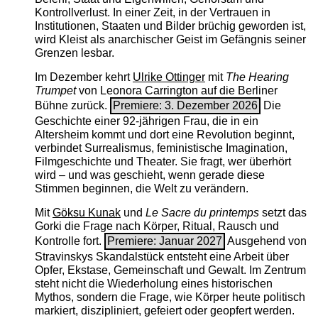
Kontrollverlust. In einer Zeit, in der Vertrauen in
Institutionen, Staaten und Bilder brüchig geworden ist,
wird Kleist als anarchischer Geist im Gefängnis seiner
Grenzen lesbar.
Im Dezember kehrt
Ulrike Ottinger
mit
The ­Hearing
Trumpet
von Leonora Carrington auf die Berliner
Bühne zurück.
Premiere: 3. Dezember 2026
Die
Geschichte einer 92-jährigen Frau, die in ein
Altersheim kommt und dort eine Revolution beginnt,
verbindet Surrealismus, feministische Imagination,
Filmgeschichte und Theater. Sie fragt, wer überhört
wird – und was geschieht, wenn gerade diese
Stimmen beginnen, die Welt zu verändern.
Mit
Göksu Kunak
und
Le Sacre du printemps
setzt das
Gorki die Frage nach Körper, Ritual, Rausch und
Kontrolle fort.
Premiere: Januar 2027
Ausgehend von
Stravinskys Skandalstück entsteht eine Arbeit über
Opfer, Ekstase, Gemeinschaft und Gewalt. Im Zentrum
steht nicht die Wiederholung eines historischen
Mythos, sondern die Frage, wie Körper heute politisch
markiert, diszipliniert, gefeiert oder geopfert werden.