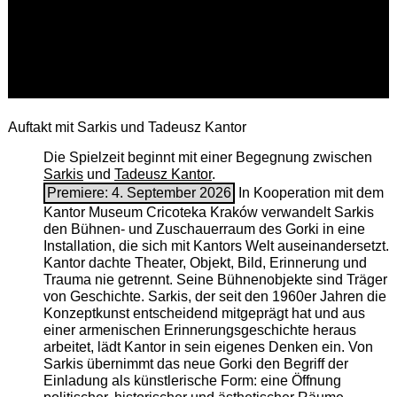
Auftakt mit Sarkis und Tadeusz Kantor
Die Spielzeit beginnt mit einer Begegnung zwischen
Sarkis
und
Tadeusz Kantor
.
Premiere: 4. September 2026
In Kooperation mit dem
Kantor Museum Cricoteka Kraków verwandelt Sarkis
den Bühnen- und Zuschauerraum des Gorki in eine
Installation, die sich mit Kantors Welt auseinandersetzt.
Kantor dachte Theater, Objekt, Bild, Erinnerung und
Trauma nie getrennt. Seine Bühnenobjekte sind Träger
von Geschichte. Sarkis, der seit den 1960er Jahren die
Konzeptkunst entscheidend mitgeprägt hat und aus
einer armenischen ­Erinnerungsgeschichte heraus
arbeitet, lädt Kantor in sein eigenes Denken ein. Von
Sarkis übernimmt das neue Gorki den Begriff der
Einladung als künstlerische Form: eine Öffnung