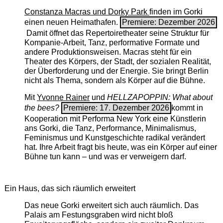
Constanza Macras und Dorky Park
finden im Gorki
einen neuen Heimathafen.
Premiere: Dezember 2026
Damit öffnet das Repertoiretheater seine Struktur für
Kompanie-Arbeit, Tanz, performative Formate und
andere Produktionsweisen. Macras steht für ein
Theater des Körpers, der Stadt, der sozialen Realität,
der Überforderung und der Energie. Sie bringt Berlin
nicht als Thema, sondern als Körper auf die Bühne.
Mit
Yvonne Rainer
und
HELLZAPOPPIN: What about
the bees?
Premiere: 17. Dezember 2026
kommt in
Kooperation mit Performa New York eine Künstlerin
ans Gorki, die Tanz, Performance, Minimalismus,
Feminismus und Kunstgeschichte radikal verändert
hat. Ihre Arbeit fragt bis heute, was ein Körper auf einer
Bühne tun kann – und was er verweigern darf.
Ein Haus, das sich räumlich erweitert
Das neue Gorki erweitert sich auch räumlich. Das
Palais am Festungsgraben wird nicht bloß