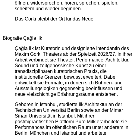
öffnen, widersprechen, hören, sprechen, spielen,
scheitern und wieder beginnen.
Das Gorki bleibt der Ort für das Neue.
Biografie Çağla Ilk
Çağla Ilk ist Kuratorin und designierte Intendantin des
Maxim Gorki Theaters ab der Spielzeit 2026/27. In ihrer
Arbeit verbindet sie Theater, Performance, Architektur,
Sound und zeitgenössische Kunst zu einer
transdisziplinären kuratorischen Praxis, die
institutionelle Grenzen bewusst erweitert. Dabei
entwickelt sie Formate, in denen sich Bühnen- und
Ausstellungslogiken gegenseitig beeinflussen und
neue vielschichtige Erfahrungsräume entstehen.
Geboren in Istanbul, studierte Ilk Architektur an der
Technischen Universität Berlin sowie an der Mimar
Sinan Universität in Istanbul. Mit ihrer
postmigrantischen Plattform Büro Milk erarbeitete sie
Performances im öffentlichen Raum unter anderem in
Berlin, München und Istanbul und arbeitete