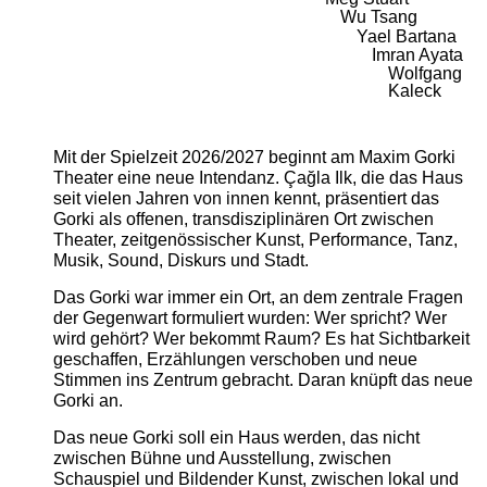
Wu Tsang
Yael Bartana
Imran Ayata
Wolfgang
Kaleck
Mit der Spielzeit 2026/2027 beginnt am Maxim Gorki
Theater eine neue Intendanz. Çağla Ilk, die das Haus
seit vielen Jahren von innen kennt, präsentiert das
Gorki als offenen, transdisziplinären Ort zwischen
Theater, zeitgenössischer Kunst, Performance, Tanz,
Musik, Sound, Diskurs und Stadt.
Das Gorki war immer ein Ort, an dem zentrale Fragen
der Gegenwart formuliert wurden: Wer spricht? Wer
wird gehört? Wer bekommt Raum? Es hat Sichtbarkeit
geschaffen, Erzählungen verschoben und neue
Stimmen ins Zentrum gebracht. Daran knüpft das neue
Gorki an.
Das neue Gorki soll ein Haus werden, das nicht
zwischen Bühne und Ausstellung, zwischen
Schauspiel und Bildender Kunst, zwischen lokal und