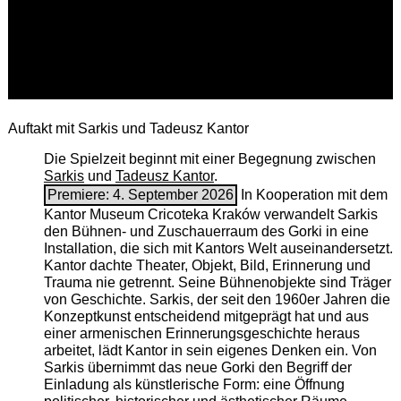
Auftakt mit Sarkis und Tadeusz Kantor
Die Spielzeit beginnt mit einer Begegnung zwischen
Sarkis
und
Tadeusz Kantor
.
Premiere: 4. September 2026
In Kooperation mit dem
Kantor Museum Cricoteka Kraków verwandelt Sarkis
den Bühnen- und Zuschauerraum des Gorki in eine
Installation, die sich mit Kantors Welt auseinandersetzt.
Kantor dachte Theater, Objekt, Bild, Erinnerung und
Trauma nie getrennt. Seine Bühnenobjekte sind Träger
von Geschichte. Sarkis, der seit den 1960er Jahren die
Konzeptkunst entscheidend mitgeprägt hat und aus
einer armenischen ­Erinnerungsgeschichte heraus
arbeitet, lädt Kantor in sein eigenes Denken ein. Von
Sarkis übernimmt das neue Gorki den Begriff der
Einladung als künstlerische Form: eine Öffnung