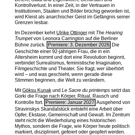
Kontrollverlust. In einer Zeit, in der Vertrauen in
Institutionen, Staaten und Bilder brüchig geworden ist,
wird Kleist als anarchischer Geist im Gefängnis seiner
Grenzen lesbar.
Im Dezember kehrt
Ulrike Ottinger
mit
The ­Hearing
Trumpet
von Leonora Carrington auf die Berliner
Bühne zurück.
Premiere: 3. Dezember 2026
Die
Geschichte einer 92-jährigen Frau, die in ein
Altersheim kommt und dort eine Revolution beginnt,
verbindet Surrealismus, feministische Imagination,
Filmgeschichte und Theater. Sie fragt, wer überhört
wird – und was geschieht, wenn gerade diese
Stimmen beginnen, die Welt zu verändern.
Mit
Göksu Kunak
und
Le Sacre du printemps
setzt das
Gorki die Frage nach Körper, Ritual, Rausch und
Kontrolle fort.
Premiere: Januar 2027
Ausgehend von
Stravinskys Skandalstück entsteht eine Arbeit über
Opfer, Ekstase, Gemeinschaft und Gewalt. Im Zentrum
steht nicht die Wiederholung eines historischen
Mythos, sondern die Frage, wie Körper heute politisch
markiert, diszipliniert, gefeiert oder geopfert werden.