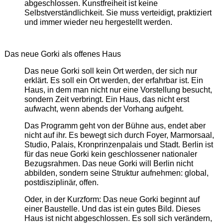
abgeschlossen. Kunstfreiheit ist keine
Selbstverständlichkeit. Sie muss verteidigt, praktiziert
und immer wieder neu hergestellt werden.
Das neue Gorki als offenes Haus
Das neue Gorki soll kein Ort werden, der sich nur
erklärt. Es soll ein Ort werden, der erfahrbar ist. Ein
Haus, in dem man nicht nur eine Vorstellung besucht,
sondern Zeit verbringt. Ein Haus, das nicht erst
aufwacht, wenn abends der Vorhang aufgeht.
Das Programm geht von der Bühne aus, endet aber
nicht auf ihr. Es bewegt sich durch Foyer, Marmorsaal,
Studio, Palais, Kronprinzenpalais und Stadt. Berlin ist
für das neue Gorki kein geschlossener nationaler
Bezugsrahmen. Das neue Gorki will Berlin nicht
abbilden, sondern seine Struktur aufnehmen: global,
postdisziplinär, offen.
Oder, in der Kurzform: Das neue Gorki beginnt auf
einer Baustelle. Und das ist ein gutes Bild. Dieses
Haus ist nicht abgeschlossen. Es soll sich verändern,