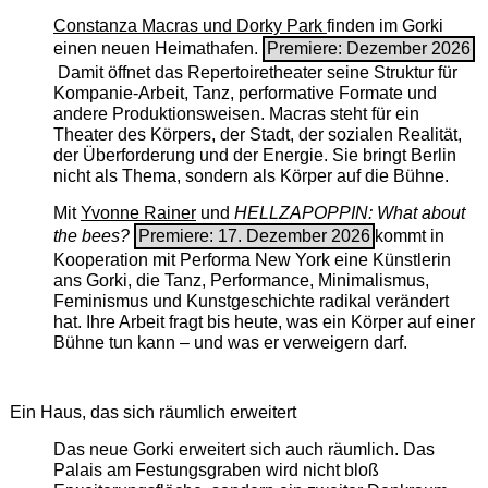
Constanza Macras und Dorky Park
finden im Gorki
einen neuen Heimathafen.
Premiere: Dezember 2026
Damit öffnet das Repertoiretheater seine Struktur für
Kompanie-Arbeit, Tanz, performative Formate und
andere Produktionsweisen. Macras steht für ein
Theater des Körpers, der Stadt, der sozialen Realität,
der Überforderung und der Energie. Sie bringt Berlin
nicht als Thema, sondern als Körper auf die Bühne.
Mit
Yvonne Rainer
und
HELLZAPOPPIN: What about
the bees?
Premiere: 17. Dezember 2026
kommt in
Kooperation mit Performa New York eine Künstlerin
ans Gorki, die Tanz, Performance, Minimalismus,
Feminismus und Kunstgeschichte radikal verändert
hat. Ihre Arbeit fragt bis heute, was ein Körper auf einer
Bühne tun kann – und was er verweigern darf.
Ein Haus, das sich räumlich erweitert
Das neue Gorki erweitert sich auch räumlich. Das
Palais am Festungsgraben wird nicht bloß