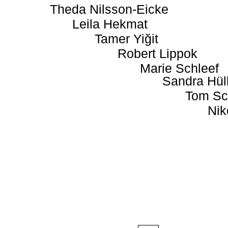
Theda Nilsson-Eicke
Leila Hekmat
Tamer Yiğit
Robert Lippok
Marie Schleef
Sandra Hül
Tom Sc
Nik