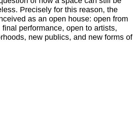
uestion of how a space can still be
ess. Precisely for this reason, the
onceived as an open house: open from
 final performance, open to artists,
rhoods, new publics, and new forms of