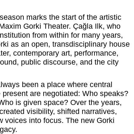
eason marks the start of the artistic
e Maxim Gorki Theater. Çağla Ilk, who
nstitution from within for many years,
rki as an open, transdisciplinary house
ter, contemporary art, performance,
ound, public discourse, and the city
lways been a place where central
e present are negotiated: Who speaks?
Who is given space? Over the years,
reated visibility, shifted narratives,
 voices into focus. The new Gorki
egacy.