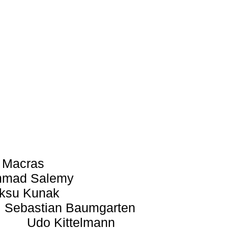
 Macras
mad Salemy
ksu Kunak
Sebastian Baumgarten
Udo Kittelmann