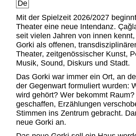
De
Mit der Spielzeit 2026/2027 begin
Theater eine neue Intendanz. Çağla
seit vielen Jahren von innen kennt,
Gorki als offenen, transdisziplinär
Theater, zeitgenössischer Kunst, 
Musik, Sound, Diskurs und Stadt.
Das Gorki war immer ein Ort, an d
der Gegenwart formuliert wurden: 
wird gehört? Wer bekommt Raum? E
geschaffen, Erzählungen verschob
Stimmen ins Zentrum gebracht. Da
neue Gorki an.
Das neue Gorki soll ein Haus werde