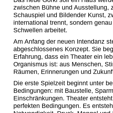
zwischen Bühne und Ausstellung, 
Schauspiel und Bildender Kunst, z
international trennt, sondern gena
Schwellen arbeitet.
Am Anfang der neuen Intendanz st
abgeschlossenes Konzept. Sie begi
Erfahrung, dass ein Theater ein le
Organismus ist: aus Menschen, S
Räumen, Erinnerungen und Zukunf
Die erste Spielzeit beginnt unter 
Bedingungen: mit Baustelle, Spa
Einschränkungen. Theater entsteht
perfekten Bedingungen. Es entsteh