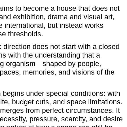
aims to become a house that does not
and exhibition, drama and visual art,
e international, but instead works
ese thresholds.
c direction does not start with a closed
ns with the understanding that a
ving organism—shaped by people,
 spaces, memories, and visions of the
n begins under special conditions: with
ite, budget cuts, and space limitations.
emerges from perfect circumstances. It
cessity, pressure, scarcity, and desire