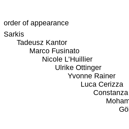
order of appearance
Sarkis
Tadeusz Kantor
Marco Fusinato
Nicole L’Huillier
Ulrike Ottinger
Yvonne Rainer
Luca Cerizza
Constanza
Moham
Gö