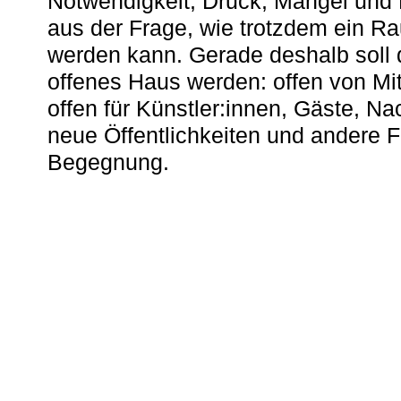
Notwendigkeit, Druck, Mangel und
aus der Frage, wie trotzdem ein R
werden kann. Gerade deshalb soll 
offenes Haus werden: offen von Mit
offen für Künstler:innen, Gäste, N
neue Öffentlichkeiten und andere 
Begegnung.