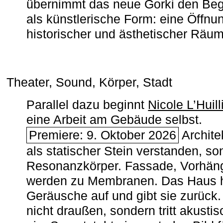
übernimmt das neue Gorki den Begr
als künstlerische Form: eine Öffnun
historischer und ästhetischer Räu
Theater, Sound, Körper, Stadt
Parallel dazu beginnt
Nicole L’Huill
eine Arbeit am Gebäude selbst.
Premiere: 9. Oktober 2026
Architek
als statischer Stein verstanden, so
Resonanzkörper. Fassade, Vorhän
werden zu Membranen. Das Haus h
Geräusche auf und gibt sie zurück. 
nicht draußen, sondern tritt akusti