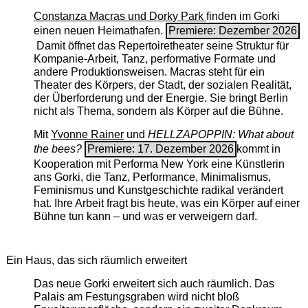
Constanza Macras und Dorky Park
finden im Gorki
einen neuen Heimathafen.
Premiere: Dezember 2026
Damit öffnet das Repertoiretheater seine Struktur für
Kompanie-Arbeit, Tanz, performative Formate und
andere Produktionsweisen. Macras steht für ein
Theater des Körpers, der Stadt, der sozialen Realität,
der Überforderung und der Energie. Sie bringt Berlin
nicht als Thema, sondern als Körper auf die Bühne.
Mit
Yvonne Rainer
und
HELLZAPOPPIN: What about
the bees?
Premiere: 17. Dezember 2026
kommt in
Kooperation mit Performa New York eine Künstlerin
ans Gorki, die Tanz, Performance, Minimalismus,
Feminismus und Kunstgeschichte radikal verändert
hat. Ihre Arbeit fragt bis heute, was ein Körper auf einer
Bühne tun kann – und was er verweigern darf.
Ein Haus, das sich räumlich erweitert
Das neue Gorki erweitert sich auch räumlich. Das
Palais am Festungsgraben wird nicht bloß