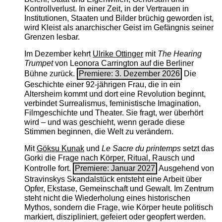
Kontrollverlust. In einer Zeit, in der Vertrauen in
Institutionen, Staaten und Bilder brüchig geworden ist,
wird Kleist als anarchischer Geist im Gefängnis seiner
Grenzen lesbar.
Im Dezember kehrt
Ulrike Ottinger
mit
The ­Hearing
Trumpet
von Leonora Carrington auf die Berliner
Bühne zurück.
Premiere: 3. Dezember 2026
Die
Geschichte einer 92-jährigen Frau, die in ein
Altersheim kommt und dort eine Revolution beginnt,
verbindet Surrealismus, feministische Imagination,
Filmgeschichte und Theater. Sie fragt, wer überhört
wird – und was geschieht, wenn gerade diese
Stimmen beginnen, die Welt zu verändern.
Mit
Göksu Kunak
und
Le Sacre du printemps
setzt das
Gorki die Frage nach Körper, Ritual, Rausch und
Kontrolle fort.
Premiere: Januar 2027
Ausgehend von
Stravinskys Skandalstück entsteht eine Arbeit über
Opfer, Ekstase, Gemeinschaft und Gewalt. Im Zentrum
steht nicht die Wiederholung eines historischen
Mythos, sondern die Frage, wie Körper heute politisch
markiert, diszipliniert, gefeiert oder geopfert werden.