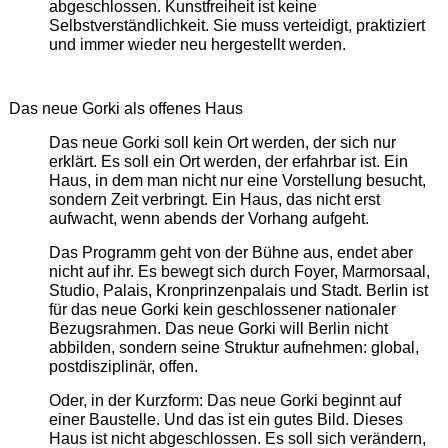
abgeschlossen. Kunstfreiheit ist keine
Selbstverständlichkeit. Sie muss verteidigt, praktiziert
und immer wieder neu hergestellt werden.
Das neue Gorki als offenes Haus
Das neue Gorki soll kein Ort werden, der sich nur
erklärt. Es soll ein Ort werden, der erfahrbar ist. Ein
Haus, in dem man nicht nur eine Vorstellung besucht,
sondern Zeit verbringt. Ein Haus, das nicht erst
aufwacht, wenn abends der Vorhang aufgeht.
Das Programm geht von der Bühne aus, endet aber
nicht auf ihr. Es bewegt sich durch Foyer, Marmorsaal,
Studio, Palais, Kronprinzenpalais und Stadt. Berlin ist
für das neue Gorki kein geschlossener nationaler
Bezugsrahmen. Das neue Gorki will Berlin nicht
abbilden, sondern seine Struktur aufnehmen: global,
postdisziplinär, offen.
Oder, in der Kurzform: Das neue Gorki beginnt auf
einer Baustelle. Und das ist ein gutes Bild. Dieses
Haus ist nicht abgeschlossen. Es soll sich verändern,