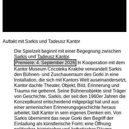
Auftakt mit Sarkis und Tadeusz Kantor
Die Spielzeit beginnt mit einer Begegnung zwischen
Sarkis
und
Tadeusz Kantor
.
Premiere: 4. September 2026
In Kooperation mit dem
Kantor Museum Cricoteka Kraków verwandelt Sarkis
den Bühnen- und Zuschauerraum des Gorki in eine
Installation, die sich mit Kantors Welt auseinandersetzt.
Kantor dachte Theater, Objekt, Bild, Erinnerung und
Trauma nie getrennt. Seine Bühnenobjekte sind Träger
von Geschichte. Sarkis, der seit den 1960er Jahren die
Konzeptkunst entscheidend mitgeprägt hat und aus
einer armenischen ­Erinnerungsgeschichte heraus
arbeitet, lädt Kantor in sein eigenes Denken ein. Von
Sarkis übernimmt das neue Gorki den Begriff der
Einladung als künstlerische Form: eine Öffnung