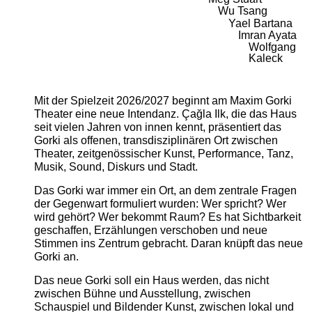
Wu Tsang
Yael Bartana
Imran Ayata
Wolfgang
Kaleck
Mit der Spielzeit 2026/2027 beginnt am Maxim Gorki
Theater eine neue Intendanz. Çağla Ilk, die das Haus
seit vielen Jahren von innen kennt, präsentiert das
Gorki als offenen, transdisziplinären Ort zwischen
Theater, zeitgenössischer Kunst, Performance, Tanz,
Musik, Sound, Diskurs und Stadt.
Das Gorki war immer ein Ort, an dem zentrale Fragen
der Gegenwart formuliert wurden: Wer spricht? Wer
wird gehört? Wer bekommt Raum? Es hat Sichtbarkeit
geschaffen, Erzählungen verschoben und neue
Stimmen ins Zentrum gebracht. Daran knüpft das neue
Gorki an.
Das neue Gorki soll ein Haus werden, das nicht
zwischen Bühne und Ausstellung, zwischen
Schauspiel und Bildender Kunst, zwischen lokal und