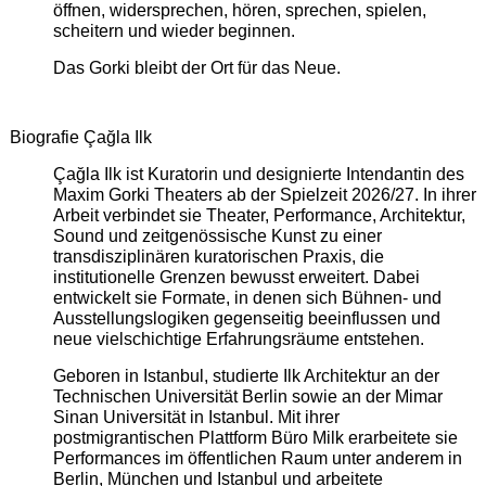
öffnen, widersprechen, hören, sprechen, spielen,
scheitern und wieder beginnen.
Das Gorki bleibt der Ort für das Neue.
Biografie Çağla Ilk
Çağla Ilk ist Kuratorin und designierte Intendantin des
Maxim Gorki Theaters ab der Spielzeit 2026/27. In ihrer
Arbeit verbindet sie Theater, Performance, Architektur,
Sound und zeitgenössische Kunst zu einer
transdisziplinären kuratorischen Praxis, die
institutionelle Grenzen bewusst erweitert. Dabei
entwickelt sie Formate, in denen sich Bühnen- und
Ausstellungslogiken gegenseitig beeinflussen und
neue vielschichtige Erfahrungsräume entstehen.
Geboren in Istanbul, studierte Ilk Architektur an der
Technischen Universität Berlin sowie an der Mimar
Sinan Universität in Istanbul. Mit ihrer
postmigrantischen Plattform Büro Milk erarbeitete sie
Performances im öffentlichen Raum unter anderem in
Berlin, München und Istanbul und arbeitete