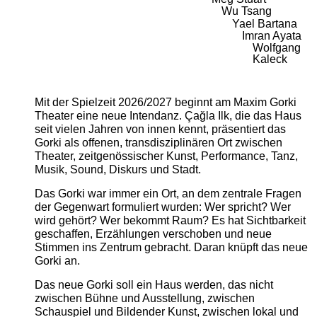
Wu Tsang
Yael Bartana
Imran Ayata
Wolfgang
Kaleck
Mit der Spielzeit 2026/2027 beginnt am Maxim Gorki
Theater eine neue Intendanz. Çağla Ilk, die das Haus
seit vielen Jahren von innen kennt, präsentiert das
Gorki als offenen, transdisziplinären Ort zwischen
Theater, zeitgenössischer Kunst, Performance, Tanz,
Musik, Sound, Diskurs und Stadt.
Das Gorki war immer ein Ort, an dem zentrale Fragen
der Gegenwart formuliert wurden: Wer spricht? Wer
wird gehört? Wer bekommt Raum? Es hat Sichtbarkeit
geschaffen, Erzählungen verschoben und neue
Stimmen ins Zentrum gebracht. Daran knüpft das neue
Gorki an.
Das neue Gorki soll ein Haus werden, das nicht
zwischen Bühne und Ausstellung, zwischen
Schauspiel und Bildender Kunst, zwischen lokal und