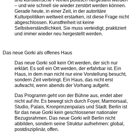
– und wie schnell sie wieder zerstört werden können.
Gerade heute, in einer Zeit, in der autoritäre
Kulturpolitiken weltweit erstarken, ist diese Frage nicht
abgeschlossen. Kunstfreiheit ist keine
Selbstverständlichkeit. Sie muss verteidigt, praktiziert
und immer wieder neu hergestellt werden.
Das neue Gorki als offenes Haus
Das neue Gorki soll kein Ort werden, der sich nur
erklärt. Es soll ein Ort werden, der erfahrbar ist. Ein
Haus, in dem man nicht nur eine Vorstellung besucht,
sondern Zeit verbringt. Ein Haus, das nicht erst
aufwacht, wenn abends der Vorhang aufgeht.
Das Programm geht von der Bühne aus, endet aber
nicht auf ihr. Es bewegt sich durch Foyer, Marmorsaal,
Studio, Palais, Kronprinzenpalais und Stadt. Berlin ist
für das neue Gorki kein geschlossener nationaler
Bezugsrahmen. Das neue Gorki will Berlin nicht
abbilden, sondern seine Struktur aufnehmen: global,
postdisziplinär, offen.