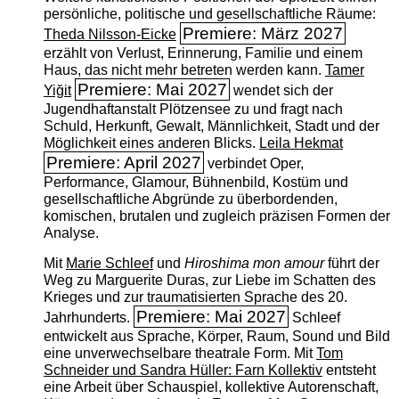
persönliche, politische und gesellschaftliche Räume:
Premiere: März 2027
Theda Nilsson-Eicke
erzählt von Verlust, Erinnerung, Familie und einem
Haus, das nicht mehr betreten werden kann.
Tamer
Premiere: Mai 2027
Yiğit
wendet sich der
Jugendhaftanstalt Plötzensee zu und fragt nach
Schuld, Herkunft, Gewalt, Männlichkeit, Stadt und der
Möglichkeit eines anderen Blicks.
Leila Hekmat
Premiere: April 2027
verbindet Oper,
Performance, Glamour, Bühnenbild, Kostüm und
gesellschaftliche Abgründe zu überbordenden,
komischen, brutalen und zugleich präzisen Formen der
Analyse.
Mit
Marie Schleef
und
Hiroshima mon amour
führt der
Weg zu Marguerite Duras, zur Liebe im Schatten des
Krieges und zur traumatisierten Sprache des 20.
Premiere: Mai 2027
Jahrhunderts.
Schleef
entwickelt aus Sprache, Körper, Raum, Sound und Bild
eine unverwechselbare theatrale Form. Mit
Tom
Schneider und Sandra Hüller: Farn Kollektiv
entsteht
eine Arbeit über Schauspiel, kollektive Autorenschaft,