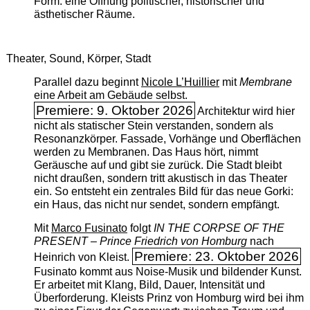
Form: eine Öffnung politischer, historischer und
ästhetischer Räume.
Theater, Sound, Körper, Stadt
Parallel dazu beginnt
Nicole L’Huillier
mit ­
Membrane
eine Arbeit am Gebäude selbst.
Premiere: 9. Oktober 2026
Architektur wird hier
nicht als statischer Stein verstanden, sondern als
Resonanzkörper. Fassade, Vorhänge und Oberflächen
werden zu Membranen. Das Haus hört, nimmt
Geräusche auf und gibt sie zurück. Die Stadt bleibt
nicht draußen, sondern tritt akustisch in das Theater
ein. So entsteht ein zentrales Bild für das neue Gorki:
ein Haus, das nicht nur sendet, sondern empfängt.
Mit
Marco Fusinato
folgt
IN THE CORPSE OF THE
PRESENT – Prince Friedrich von Homburg
nach
Premiere: 23. Oktober 2026
Heinrich von Kleist.
Fusinato kommt aus Noise-Musik und bildender Kunst.
Er arbeitet mit Klang, Bild, Dauer, Intensität und
Überforderung. Kleists Prinz von Homburg wird bei ihm