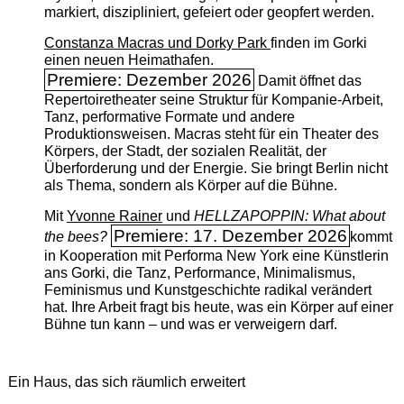
markiert, diszipliniert, gefeiert oder geopfert werden.
Constanza Macras und Dorky Park
finden im Gorki
einen neuen Heimathafen.
Premiere: Dezember 2026
Damit öffnet das
Repertoiretheater seine Struktur für Kompanie-Arbeit,
Tanz, performative Formate und andere
Produktionsweisen. Macras steht für ein Theater des
Körpers, der Stadt, der sozialen Realität, der
Überforderung und der Energie. Sie bringt Berlin nicht
als Thema, sondern als Körper auf die Bühne.
Mit
Yvonne Rainer
und
HELLZAPOPPIN: What about
Premiere: 17. Dezember 2026
the bees?
kommt
in Kooperation mit Performa New York eine Künstlerin
ans Gorki, die Tanz, Performance, Minimalismus,
Feminismus und Kunstgeschichte radikal verändert
hat. Ihre Arbeit fragt bis heute, was ein Körper auf einer
Bühne tun kann – und was er verweigern darf.
Ein Haus, das sich räumlich erweitert