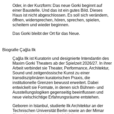
Oder, in der Kurzform: Das neue Gorki beginnt auf
einer Baustelle. Und das ist ein gutes Bild. Dieses
Haus ist nicht abgeschlossen. Es soll sich verändern,
öffnen, widersprechen, hören, sprechen, spielen,
scheitern und wieder beginnen.
Das Gorki bleibt der Ort für das Neue.
Biografie Çağla Ilk
Çağla Ilk ist Kuratorin und designierte Intendantin des
Maxim Gorki Theaters ab der Spielzeit 2026/27. In ihrer
Arbeit verbindet sie Theater, Performance, Architektur,
Sound und zeitgenössische Kunst zu einer
transdisziplinären kuratorischen Praxis, die
institutionelle Grenzen bewusst erweitert. Dabei
entwickelt sie Formate, in denen sich Bühnen- und
Ausstellungslogiken gegenseitig beeinflussen und
neue vielschichtige Erfahrungsräume entstehen.
Geboren in Istanbul, studierte Ilk Architektur an der
Technischen Universität Berlin sowie an der Mimar