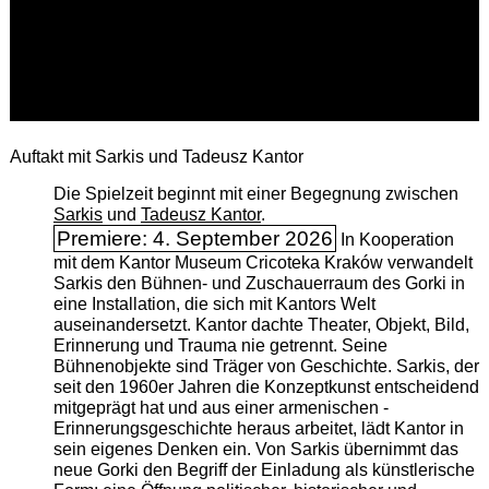
Auftakt mit Sarkis und Tadeusz Kantor
Die Spielzeit beginnt mit einer Begegnung zwischen
Sarkis
und
Tadeusz Kantor
.
Premiere: 4. September 2026
In Kooperation
mit dem Kantor Museum Cricoteka Kraków verwandelt
Sarkis den Bühnen- und Zuschauerraum des Gorki in
eine Installation, die sich mit Kantors Welt
auseinandersetzt. Kantor dachte Theater, Objekt, Bild,
Erinnerung und Trauma nie getrennt. Seine
Bühnenobjekte sind Träger von Geschichte. Sarkis, der
seit den 1960er Jahren die Konzeptkunst entscheidend
mitgeprägt hat und aus einer armenischen ­
Erinnerungsgeschichte heraus arbeitet, lädt Kantor in
sein eigenes Denken ein. Von Sarkis übernimmt das
neue Gorki den Begriff der Einladung als künstlerische