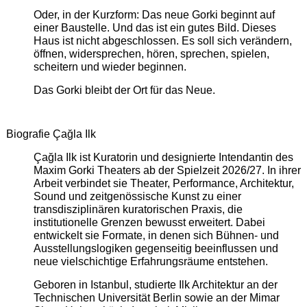
Oder, in der Kurzform: Das neue Gorki beginnt auf
einer Baustelle. Und das ist ein gutes Bild. Dieses
Haus ist nicht abgeschlossen. Es soll sich verändern,
öffnen, widersprechen, hören, sprechen, spielen,
scheitern und wieder beginnen.
Das Gorki bleibt der Ort für das Neue.
Biografie Çağla Ilk
Çağla Ilk ist Kuratorin und designierte Intendantin des
Maxim Gorki Theaters ab der Spielzeit 2026/27. In ihrer
Arbeit verbindet sie Theater, Performance, Architektur,
Sound und zeitgenössische Kunst zu einer
transdisziplinären kuratorischen Praxis, die
institutionelle Grenzen bewusst erweitert. Dabei
entwickelt sie Formate, in denen sich Bühnen- und
Ausstellungslogiken gegenseitig beeinflussen und
neue vielschichtige Erfahrungsräume entstehen.
Geboren in Istanbul, studierte Ilk Architektur an der
Technischen Universität Berlin sowie an der Mimar