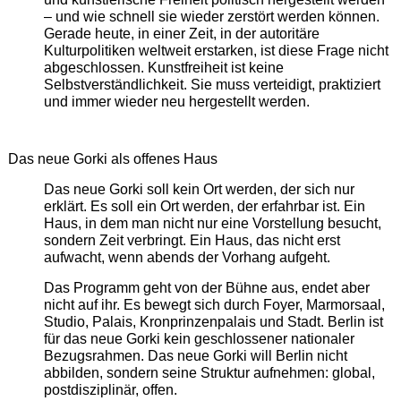
– und wie schnell sie wieder zerstört werden können.
Gerade heute, in einer Zeit, in der autoritäre
Kulturpolitiken weltweit erstarken, ist diese Frage nicht
abgeschlossen. Kunstfreiheit ist keine
Selbstverständlichkeit. Sie muss verteidigt, praktiziert
und immer wieder neu hergestellt werden.
Das neue Gorki als offenes Haus
Das neue Gorki soll kein Ort werden, der sich nur
erklärt. Es soll ein Ort werden, der erfahrbar ist. Ein
Haus, in dem man nicht nur eine Vorstellung besucht,
sondern Zeit verbringt. Ein Haus, das nicht erst
aufwacht, wenn abends der Vorhang aufgeht.
Das Programm geht von der Bühne aus, endet aber
nicht auf ihr. Es bewegt sich durch Foyer, Marmorsaal,
Studio, Palais, Kronprinzenpalais und Stadt. Berlin ist
für das neue Gorki kein geschlossener nationaler
Bezugsrahmen. Das neue Gorki will Berlin nicht
abbilden, sondern seine Struktur aufnehmen: global,
postdisziplinär, offen.