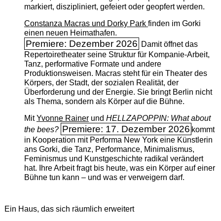
markiert, diszipliniert, gefeiert oder geopfert werden.
Constanza Macras und Dorky Park
finden im Gorki
einen neuen Heimathafen.
Premiere: Dezember 2026
Damit öffnet das
Repertoiretheater seine Struktur für Kompanie-Arbeit,
Tanz, performative Formate und andere
Produktionsweisen. Macras steht für ein Theater des
Körpers, der Stadt, der sozialen Realität, der
Überforderung und der Energie. Sie bringt Berlin nicht
als Thema, sondern als Körper auf die Bühne.
Mit
Yvonne Rainer
und
HELLZAPOPPIN: What about
Premiere: 17. Dezember 2026
the bees?
kommt
in Kooperation mit Performa New York eine Künstlerin
ans Gorki, die Tanz, Performance, Minimalismus,
Feminismus und Kunstgeschichte radikal verändert
hat. Ihre Arbeit fragt bis heute, was ein Körper auf einer
Bühne tun kann – und was er verweigern darf.
Ein Haus, das sich räumlich erweitert