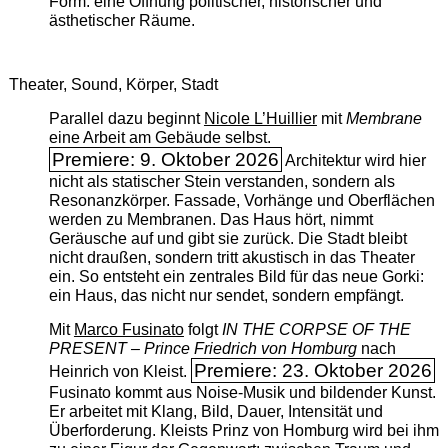
Form: eine Öffnung politischer, historischer und
ästhetischer Räume.
Theater, Sound, Körper, Stadt
Parallel dazu beginnt
Nicole L’Huillier
mit ­
Membrane
eine Arbeit am Gebäude selbst.
Premiere: 9. Oktober 2026
Architektur wird hier
nicht als statischer Stein verstanden, sondern als
Resonanzkörper. Fassade, Vorhänge und Oberflächen
werden zu Membranen. Das Haus hört, nimmt
Geräusche auf und gibt sie zurück. Die Stadt bleibt
nicht draußen, sondern tritt akustisch in das Theater
ein. So entsteht ein zentrales Bild für das neue Gorki:
ein Haus, das nicht nur sendet, sondern empfängt.
Mit
Marco Fusinato
folgt
IN THE CORPSE OF THE
PRESENT – Prince Friedrich von Homburg
nach
Premiere: 23. Oktober 2026
Heinrich von Kleist.
Fusinato kommt aus Noise-Musik und bildender Kunst.
Er arbeitet mit Klang, Bild, Dauer, Intensität und
Überforderung. Kleists Prinz von Homburg wird bei ihm