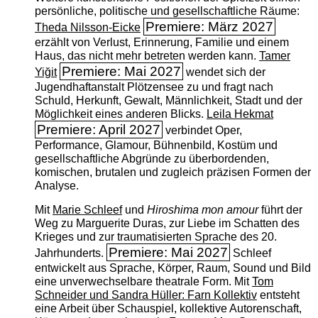
persönliche, politische und gesellschaftliche Räume:
Premiere: März 2027
Theda Nilsson-Eicke
erzählt von Verlust, Erinnerung, Familie und einem
Haus, das nicht mehr betreten werden kann.
Tamer
Premiere: Mai 2027
Yiğit
wendet sich der
Jugendhaftanstalt Plötzensee zu und fragt nach
Schuld, Herkunft, Gewalt, Männlichkeit, Stadt und der
Möglichkeit eines anderen Blicks.
Leila Hekmat
Premiere: April 2027
verbindet Oper,
Performance, Glamour, Bühnenbild, Kostüm und
gesellschaftliche Abgründe zu überbordenden,
komischen, brutalen und zugleich präzisen Formen der
Analyse.
Mit
Marie Schleef
und
Hiroshima mon amour
führt der
Weg zu Marguerite Duras, zur Liebe im Schatten des
Krieges und zur traumatisierten Sprache des 20.
Premiere: Mai 2027
Jahrhunderts.
Schleef
entwickelt aus Sprache, Körper, Raum, Sound und Bild
eine unverwechselbare theatrale Form. Mit
Tom
Schneider und Sandra Hüller: Farn Kollektiv
entsteht
eine Arbeit über Schauspiel, kollektive Autorenschaft,