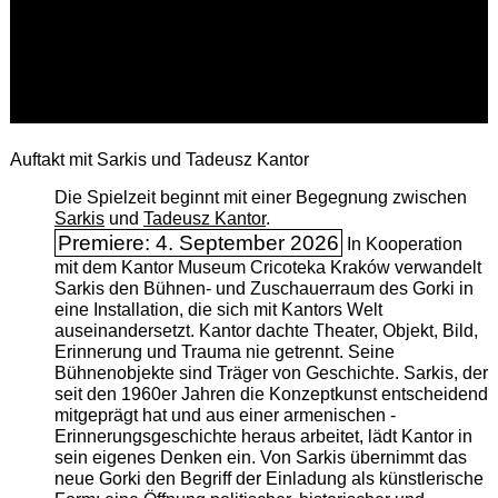
Auftakt mit Sarkis und Tadeusz Kantor
Die Spielzeit beginnt mit einer Begegnung zwischen
Sarkis
und
Tadeusz Kantor
.
Premiere: 4. September 2026
In Kooperation
mit dem Kantor Museum Cricoteka Kraków verwandelt
Sarkis den Bühnen- und Zuschauerraum des Gorki in
eine Installation, die sich mit Kantors Welt
auseinandersetzt. Kantor dachte Theater, Objekt, Bild,
Erinnerung und Trauma nie getrennt. Seine
Bühnenobjekte sind Träger von Geschichte. Sarkis, der
seit den 1960er Jahren die Konzeptkunst entscheidend
mitgeprägt hat und aus einer armenischen ­
Erinnerungsgeschichte heraus arbeitet, lädt Kantor in
sein eigenes Denken ein. Von Sarkis übernimmt das
neue Gorki den Begriff der Einladung als künstlerische