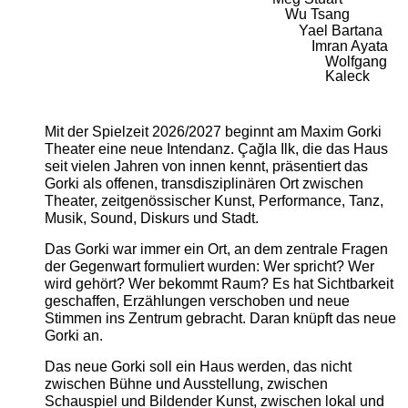
Wu Tsang
Yael Bartana
Imran Ayata
Wolfgang
Kaleck
Mit der Spielzeit 2026/2027 beginnt am Maxim Gorki
Theater eine neue Intendanz. Çağla Ilk, die das Haus
seit vielen Jahren von innen kennt, präsentiert das
Gorki als offenen, transdisziplinären Ort zwischen
Theater, zeitgenössischer Kunst, Performance, Tanz,
Musik, Sound, Diskurs und Stadt.
Das Gorki war immer ein Ort, an dem zentrale Fragen
der Gegenwart formuliert wurden: Wer spricht? Wer
wird gehört? Wer bekommt Raum? Es hat Sichtbarkeit
geschaffen, Erzählungen verschoben und neue
Stimmen ins Zentrum gebracht. Daran knüpft das neue
Gorki an.
Das neue Gorki soll ein Haus werden, das nicht
zwischen Bühne und Ausstellung, zwischen
Schauspiel und Bildender Kunst, zwischen lokal und