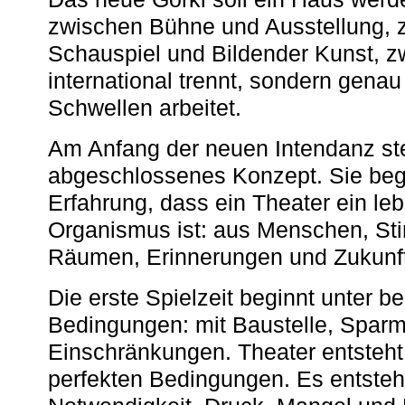
zwischen Bühne und Ausstellung, 
Schauspiel und Bildender Kunst, z
international trennt, sondern gena
Schwellen arbeitet.
Am Anfang der neuen Intendanz st
abgeschlossenes Konzept. Sie begi
Erfahrung, dass ein Theater ein le
Organismus ist: aus Menschen, S
Räumen, Erinnerungen und Zukunf
Die erste Spielzeit beginnt unter 
Bedingungen: mit Baustelle, Spa
Einschränkungen. Theater entsteht
perfekten Bedingungen. Es entsteh