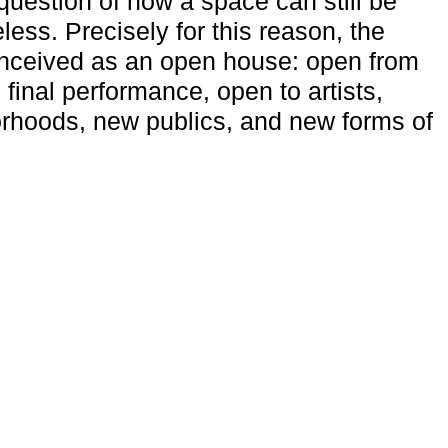
uestion of how a space can still be
ess. Precisely for this reason, the
onceived as an open house: open from
 final performance, open to artists,
rhoods, new publics, and new forms of