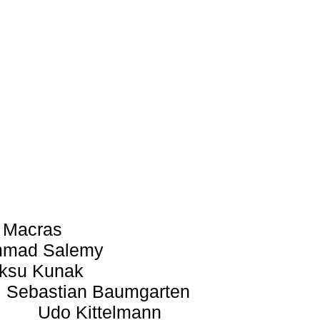
 Macras
mad Salemy
ksu Kunak
Sebastian Baumgarten
Udo Kittelmann