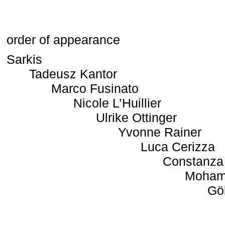
order of appearance
Sarkis
Tadeusz Kantor
Marco Fusinato
Nicole L’Huillier
Ulrike Ottinger
Yvonne Rainer
Luca Cerizza
Constanza
Moham
Gö