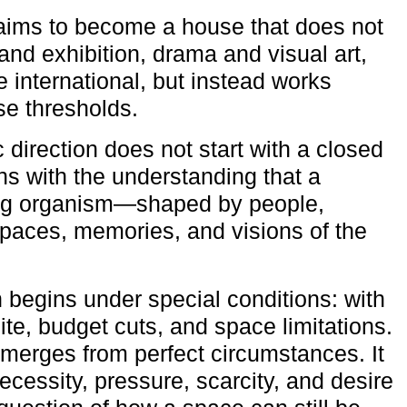
aims to become a house that does not
and exhibition, drama and visual art,
e international, but instead works
ese thresholds.
c direction does not start with a closed
ns with the understanding that a
ving organism—shaped by people,
 spaces, memories, and visions of the
n begins under special conditions: with
ite, budget cuts, and space limitations.
emerges from perfect circumstances. It
cessity, pressure, scarcity, and desire