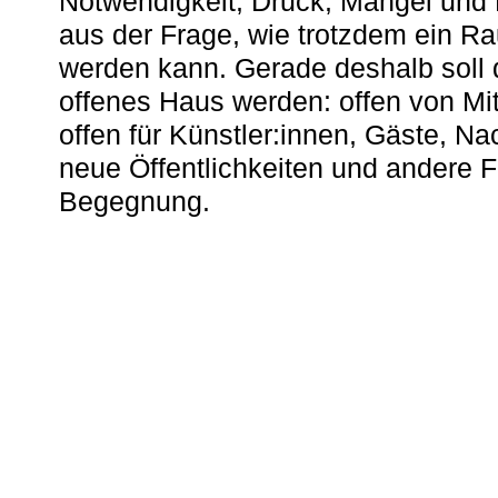
Notwendigkeit, Druck, Mangel und
aus der Frage, wie trotzdem ein R
werden kann. Gerade deshalb soll 
offenes Haus werden: offen von Mit
offen für Künstler:innen, Gäste, N
neue Öffentlichkeiten und andere 
Begegnung.