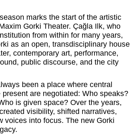
eason marks the start of the artistic
e Maxim Gorki Theater. Çağla Ilk, who
nstitution from within for many years,
rki as an open, transdisciplinary house
ter, contemporary art, performance,
ound, public discourse, and the city
lways been a place where central
e present are negotiated: Who speaks?
Who is given space? Over the years,
reated visibility, shifted narratives,
 voices into focus. The new Gorki
egacy.