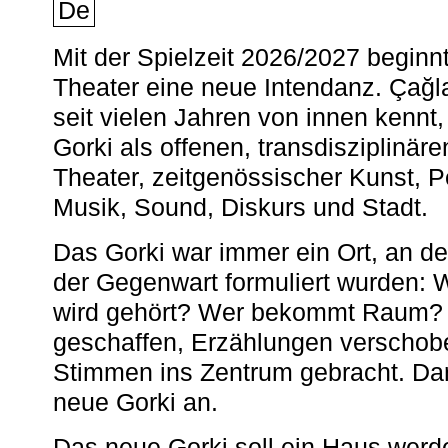
De
Mit der Spielzeit 2026/2027 begin
Theater eine neue Intendanz. Çağla
seit vielen Jahren von innen kennt,
Gorki als offenen, transdisziplinär
Theater, zeitgenössischer Kunst, 
Musik, Sound, Diskurs und Stadt.
Das Gorki war immer ein Ort, an d
der Gegenwart formuliert wurden: 
wird gehört? Wer bekommt Raum? E
geschaffen, Erzählungen verschob
Stimmen ins Zentrum gebracht. Da
neue Gorki an.
Das neue Gorki soll ein Haus werde