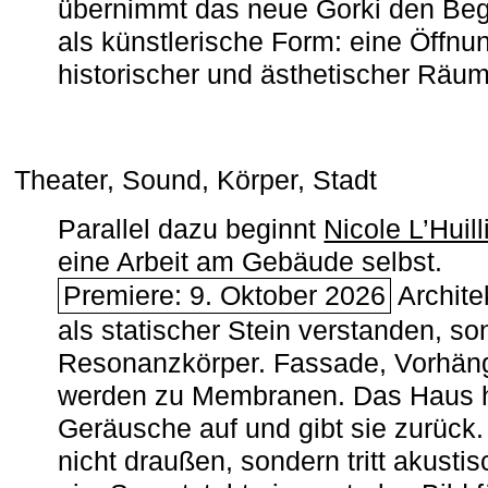
übernimmt das neue Gorki den Begr
als künstlerische Form: eine Öffnun
historischer und ästhetischer Räu
Theater, Sound, Körper, Stadt
Parallel dazu beginnt
Nicole L’Huill
eine Arbeit am Gebäude selbst.
Premiere: 9. Oktober 2026
Architek
als statischer Stein verstanden, so
Resonanzkörper. Fassade, Vorhän
werden zu Membranen. Das Haus h
Geräusche auf und gibt sie zurück. 
nicht draußen, sondern tritt akusti