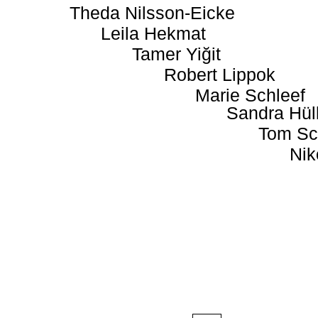
Theda Nilsson-Eicke
Leila Hekmat
Tamer Yiğit
Robert Lippok
Marie Schleef
Sandra Hül
Tom Sc
Nik