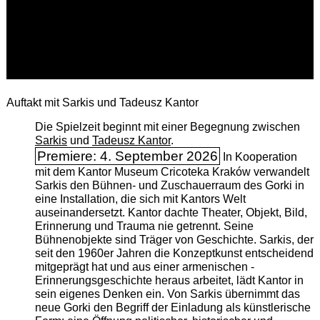
Auftakt mit Sarkis und Tadeusz Kantor
Die Spielzeit beginnt mit einer Begegnung zwischen
Sarkis
und
Tadeusz Kantor
.
Premiere: 4. September 2026
In Kooperation
mit dem Kantor Museum Cricoteka Kraków verwandelt
Sarkis den Bühnen- und Zuschauerraum des Gorki in
eine Installation, die sich mit Kantors Welt
auseinandersetzt. Kantor dachte Theater, Objekt, Bild,
Erinnerung und Trauma nie getrennt. Seine
Bühnenobjekte sind Träger von Geschichte. Sarkis, der
seit den 1960er Jahren die Konzeptkunst entscheidend
mitgeprägt hat und aus einer armenischen ­
Erinnerungsgeschichte heraus arbeitet, lädt Kantor in
sein eigenes Denken ein. Von Sarkis übernimmt das
neue Gorki den Begriff der Einladung als künstlerische