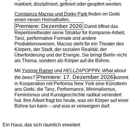
markiert, diszipliniert, gefeiert oder geopfert werden.
Constanza Macras und Dorky Park
finden im Gorki
einen neuen Heimathafen.
Premiere: Dezember 2026
Damit öffnet das
Repertoiretheater seine Struktur für Kompanie-Arbeit,
Tanz, performative Formate und andere
Produktionsweisen. Macras steht für ein Theater des
Körpers, der Stadt, der sozialen Realität, der
Überforderung und der Energie. Sie bringt Berlin nicht
als Thema, sondern als Körper auf die Bühne.
Mit
Yvonne Rainer
und
HELLZAPOPPIN: What about
Premiere: 17. Dezember 2026
the bees?
kommt
in Kooperation mit Performa New York eine Künstlerin
ans Gorki, die Tanz, Performance, Minimalismus,
Feminismus und Kunstgeschichte radikal verändert
hat. Ihre Arbeit fragt bis heute, was ein Körper auf einer
Bühne tun kann – und was er verweigern darf.
Ein Haus, das sich räumlich erweitert