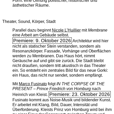
Form: eine Öffnung politischer, historischer und
ästhetischer Räume.
Theater, Sound, Körper, Stadt
Parallel dazu beginnt
Nicole L’Huillier
mit ­
Membrane
eine Arbeit am Gebäude selbst.
Premiere: 9. Oktober 2026
Architektur wird hier
nicht als statischer Stein verstanden, sondern als
Resonanzkörper. Fassade, Vorhänge und Oberflächen
werden zu Membranen. Das Haus hört, nimmt
Geräusche auf und gibt sie zurück. Die Stadt bleibt
nicht draußen, sondern tritt akustisch in das Theater
ein. So entsteht ein zentrales Bild für das neue Gorki:
ein Haus, das nicht nur sendet, sondern empfängt.
Mit
Marco Fusinato
folgt
IN THE CORPSE OF THE
PRESENT – Prince Friedrich von Homburg
nach
Premiere: 23. Oktober 2026
Heinrich von Kleist.
Fusinato kommt aus Noise-Musik und bildender Kunst.
Er arbeitet mit Klang, Bild, Dauer, Intensität und
Überforderung. Kleists Prinz von Homburg wird bei ihm