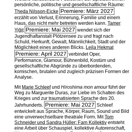
persönliche, politische und gesellschaftliche Räume:
Premiere: März 2027
Theda Nilsson-Eicke
erzählt von Verlust, Erinnerung, Familie und einem
Haus, das nicht mehr betreten werden kann.
Tamer
Premiere: Mai 2027
Yiğit
wendet sich der
Jugendhaftanstalt Plötzensee zu und fragt nach
Schuld, Herkunft, Gewalt, Männlichkeit, Stadt und der
Möglichkeit eines anderen Blicks.
Leila Hekmat
Premiere: April 2027
verbindet Oper,
Performance, Glamour, Bühnenbild, Kostüm und
gesellschaftliche Abgründe zu überbordenden,
komischen, brutalen und zugleich präzisen Formen der
Analyse.
Mit
Marie Schleef
und
Hiroshima mon amour
führt der
Weg zu Marguerite Duras, zur Liebe im Schatten des
Krieges und zur traumatisierten Sprache des 20.
Premiere: Mai 2027
Jahrhunderts.
Schleef
entwickelt aus Sprache, Körper, Raum, Sound und Bild
eine unverwechselbare theatrale Form. Mit
Tom
Schneider und Sandra Hüller: Farn Kollektiv
entsteht
eine Arbeit über Schauspiel, kollektive Autorenschaft,