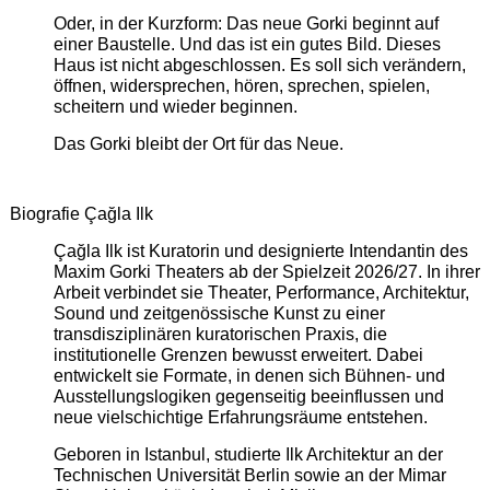
Oder, in der Kurzform: Das neue Gorki beginnt auf
einer Baustelle. Und das ist ein gutes Bild. Dieses
Haus ist nicht abgeschlossen. Es soll sich verändern,
öffnen, widersprechen, hören, sprechen, spielen,
scheitern und wieder beginnen.
Das Gorki bleibt der Ort für das Neue.
Biografie Çağla Ilk
Çağla Ilk ist Kuratorin und designierte Intendantin des
Maxim Gorki Theaters ab der Spielzeit 2026/27. In ihrer
Arbeit verbindet sie Theater, Performance, Architektur,
Sound und zeitgenössische Kunst zu einer
transdisziplinären kuratorischen Praxis, die
institutionelle Grenzen bewusst erweitert. Dabei
entwickelt sie Formate, in denen sich Bühnen- und
Ausstellungslogiken gegenseitig beeinflussen und
neue vielschichtige Erfahrungsräume entstehen.
Geboren in Istanbul, studierte Ilk Architektur an der
Technischen Universität Berlin sowie an der Mimar