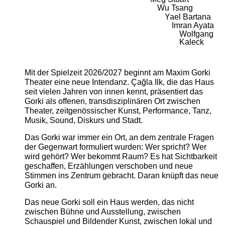
Wu Tsang
Yael Bartana
Imran Ayata
Wolfgang
Kaleck
Mit der Spielzeit 2026/2027 beginnt am Maxim Gorki
Theater eine neue Intendanz. Çağla Ilk, die das Haus
seit vielen Jahren von innen kennt, präsentiert das
Gorki als offenen, transdisziplinären Ort zwischen
Theater, zeitgenössischer Kunst, Performance, Tanz,
Musik, Sound, Diskurs und Stadt.
Das Gorki war immer ein Ort, an dem zentrale Fragen
der Gegenwart formuliert wurden: Wer spricht? Wer
wird gehört? Wer bekommt Raum? Es hat Sichtbarkeit
geschaffen, Erzählungen verschoben und neue
Stimmen ins Zentrum gebracht. Daran knüpft das neue
Gorki an.
Das neue Gorki soll ein Haus werden, das nicht
zwischen Bühne und Ausstellung, zwischen
Schauspiel und Bildender Kunst, zwischen lokal und