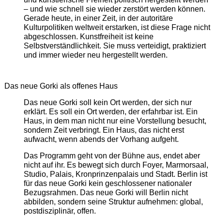
– und wie schnell sie wieder zerstört werden können.
Gerade heute, in einer Zeit, in der autoritäre
Kulturpolitiken weltweit erstarken, ist diese Frage nicht
abgeschlossen. Kunstfreiheit ist keine
Selbstverständlichkeit. Sie muss verteidigt, praktiziert
und immer wieder neu hergestellt werden.
Das neue Gorki als offenes Haus
Das neue Gorki soll kein Ort werden, der sich nur
erklärt. Es soll ein Ort werden, der erfahrbar ist. Ein
Haus, in dem man nicht nur eine Vorstellung besucht,
sondern Zeit verbringt. Ein Haus, das nicht erst
aufwacht, wenn abends der Vorhang aufgeht.
Das Programm geht von der Bühne aus, endet aber
nicht auf ihr. Es bewegt sich durch Foyer, Marmorsaal,
Studio, Palais, Kronprinzenpalais und Stadt. Berlin ist
für das neue Gorki kein geschlossener nationaler
Bezugsrahmen. Das neue Gorki will Berlin nicht
abbilden, sondern seine Struktur aufnehmen: global,
postdisziplinär, offen.