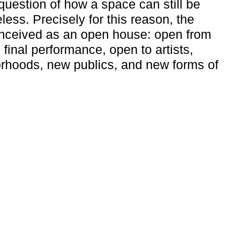
uestion of how a space can still be
ess. Precisely for this reason, the
onceived as an open house: open from
 final performance, open to artists,
rhoods, new publics, and new forms of