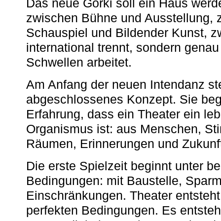
Das neue Gorki soll ein Haus werde
zwischen Bühne und Ausstellung, 
Schauspiel und Bildender Kunst, z
international trennt, sondern gena
Schwellen arbeitet.
Am Anfang der neuen Intendanz st
abgeschlossenes Konzept. Sie begi
Erfahrung, dass ein Theater ein le
Organismus ist: aus Menschen, S
Räumen, Erinnerungen und Zukunf
Die erste Spielzeit beginnt unter 
Bedingungen: mit Baustelle, Spa
Einschränkungen. Theater entsteht
perfekten Bedingungen. Es entsteh