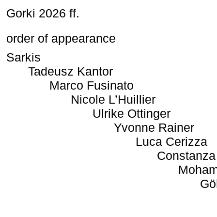
Gorki 2026 ff.
order of appearance
Sarkis
Tadeusz Kantor
Marco Fusinato
Nicole L’Huillier
Ulrike Ottinger
Yvonne Rainer
Luca Cerizza
Constanza
Moham
Gö