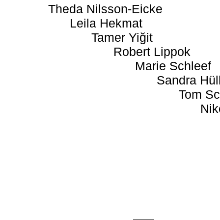
Theda Nilsson-Eicke
Leila Hekmat
Tamer Yiğit
Robert Lippok
Marie Schleef
Sandra Hül
Tom Sc
Nik