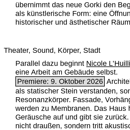
übernimmt das neue Gorki den Begr
als künstlerische Form: eine Öffnun
historischer und ästhetischer Räu
Theater, Sound, Körper, Stadt
Parallel dazu beginnt
Nicole L’Huill
eine Arbeit am Gebäude selbst.
Premiere: 9. Oktober 2026
Architek
als statischer Stein verstanden, so
Resonanzkörper. Fassade, Vorhän
werden zu Membranen. Das Haus h
Geräusche auf und gibt sie zurück. 
nicht draußen, sondern tritt akusti