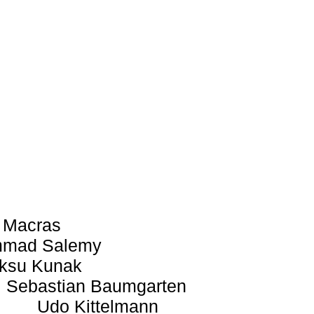
 Macras
mad Salemy
ksu Kunak
Sebastian Baumgarten
Udo Kittelmann