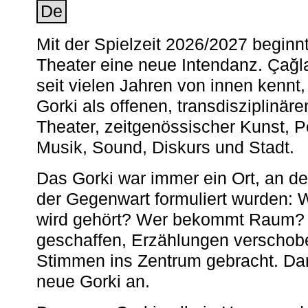
De
Mit der Spielzeit 2026/2027 begin
Theater eine neue Intendanz. Çağla
seit vielen Jahren von innen kennt,
Gorki als offenen, transdisziplinär
Theater, zeitgenössischer Kunst, 
Musik, Sound, Diskurs und Stadt.
Das Gorki war immer ein Ort, an d
der Gegenwart formuliert wurden: 
wird gehört? Wer bekommt Raum? E
geschaffen, Erzählungen verschob
Stimmen ins Zentrum gebracht. Da
neue Gorki an.