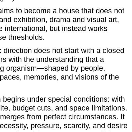
aims to become a house that does not
and exhibition, drama and visual art,
e international, but instead works
ese thresholds.
c direction does not start with a closed
ns with the understanding that a
ving organism—shaped by people,
 spaces, memories, and visions of the
n begins under special conditions: with
ite, budget cuts, and space limitations.
emerges from perfect circumstances. It
cessity, pressure, scarcity, and desire