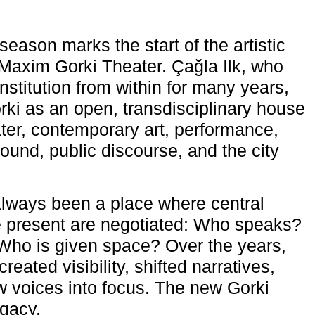
eason marks the start of the artistic
e Maxim Gorki Theater. Çağla Ilk, who
nstitution from within for many years,
rki as an open, transdisciplinary house
ter, contemporary art, performance,
ound, public discourse, and the city
lways been a place where central
e present are negotiated: Who speaks?
Who is given space? Over the years,
reated visibility, shifted narratives,
 voices into focus. The new Gorki
egacy.