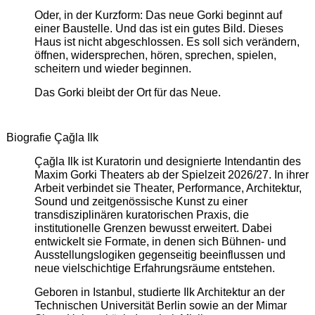
Oder, in der Kurzform: Das neue Gorki beginnt auf
einer Baustelle. Und das ist ein gutes Bild. Dieses
Haus ist nicht abgeschlossen. Es soll sich verändern,
öffnen, widersprechen, hören, sprechen, spielen,
scheitern und wieder beginnen.
Das Gorki bleibt der Ort für das Neue.
Biografie Çağla Ilk
Çağla Ilk ist Kuratorin und designierte Intendantin des
Maxim Gorki Theaters ab der Spielzeit 2026/27. In ihrer
Arbeit verbindet sie Theater, Performance, Architektur,
Sound und zeitgenössische Kunst zu einer
transdisziplinären kuratorischen Praxis, die
institutionelle Grenzen bewusst erweitert. Dabei
entwickelt sie Formate, in denen sich Bühnen- und
Ausstellungslogiken gegenseitig beeinflussen und
neue vielschichtige Erfahrungsräume entstehen.
Geboren in Istanbul, studierte Ilk Architektur an der
Technischen Universität Berlin sowie an der Mimar