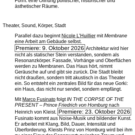
Form: eine Öffnung politischer, historischer und
ästhetischer Räume.
Theater, Sound, Körper, Stadt
Parallel dazu beginnt
Nicole L’Huillier
mit ­
Membrane
eine Arbeit am Gebäude selbst.
Premiere: 9. Oktober 2026
Architektur wird hier
nicht als statischer Stein verstanden, sondern als
Resonanzkörper. Fassade, Vorhänge und Oberflächen
werden zu Membranen. Das Haus hört, nimmt
Geräusche auf und gibt sie zurück. Die Stadt bleibt
nicht draußen, sondern tritt akustisch in das Theater
ein. So entsteht ein zentrales Bild für das neue Gorki:
ein Haus, das nicht nur sendet, sondern empfängt.
Mit
Marco Fusinato
folgt
IN THE CORPSE OF THE
PRESENT – Prince Friedrich von Homburg
nach
Premiere: 23. Oktober 2026
Heinrich von Kleist.
Fusinato kommt aus Noise-Musik und bildender Kunst.
Er arbeitet mit Klang, Bild, Dauer, Intensität und
Überforderung. Kleists Prinz von Homburg wird bei ihm