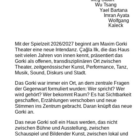
Wu Tsang
Yael Bartana
Imran Ayata
Wolfgang
Kaleck
Mit der Spielzeit 2026/2027 beginnt am Maxim Gorki
Theater eine neue Intendanz. Çağla Ilk, die das Haus
seit vielen Jahren von innen kennt, präsentiert das
Gorki als offenen, transdisziplinären Ort zwischen
Theater, zeitgenössischer Kunst, Performance, Tanz,
Musik, Sound, Diskurs und Stadt.
Das Gorki war immer ein Ort, an dem zentrale Fragen
der Gegenwart formuliert wurden: Wer spricht? Wer
wird gehört? Wer bekommt Raum? Es hat Sichtbarkeit
geschaffen, Erzählungen verschoben und neue
Stimmen ins Zentrum gebracht. Daran knüpft das neue
Gorki an.
Das neue Gorki soll ein Haus werden, das nicht
zwischen Bühne und Ausstellung, zwischen
Schauspiel und Bildender Kunst, zwischen lokal und