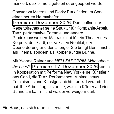
markiert, diszipliniert, gefeiert oder geopfert werden.
Constanza Macras und Dorky Park
finden im Gorki
einen neuen Heimathafen.
Premiere: Dezember 2026
Damit öffnet das
Repertoiretheater seine Struktur für Kompanie-Arbeit,
Tanz, performative Formate und andere
Produktionsweisen. Macras steht für ein Theater des
Körpers, der Stadt, der sozialen Realität, der
Überforderung und der Energie. Sie bringt Berlin nicht
als Thema, sondern als Körper auf die Bühne.
Mit
Yvonne Rainer
und
HELLZAPOPPIN: What about
Premiere: 17. Dezember 2026
the bees?
kommt
in Kooperation mit Performa New York eine Künstlerin
ans Gorki, die Tanz, Performance, Minimalismus,
Feminismus und Kunstgeschichte radikal verändert
hat. Ihre Arbeit fragt bis heute, was ein Körper auf einer
Bühne tun kann – und was er verweigern darf.
Ein Haus, das sich räumlich erweitert