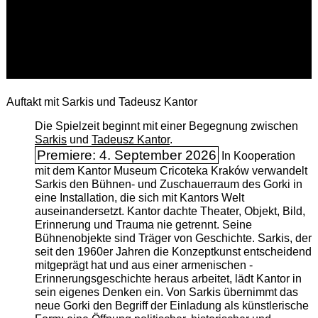
Auftakt mit Sarkis und Tadeusz Kantor
Die Spielzeit beginnt mit einer Begegnung zwischen
Sarkis
und
Tadeusz Kantor
.
Premiere: 4. September 2026
In Kooperation
mit dem Kantor Museum Cricoteka Kraków verwandelt
Sarkis den Bühnen- und Zuschauerraum des Gorki in
eine Installation, die sich mit Kantors Welt
auseinandersetzt. Kantor dachte Theater, Objekt, Bild,
Erinnerung und Trauma nie getrennt. Seine
Bühnenobjekte sind Träger von Geschichte. Sarkis, der
seit den 1960er Jahren die Konzeptkunst entscheidend
mitgeprägt hat und aus einer armenischen ­
Erinnerungsgeschichte heraus arbeitet, lädt Kantor in
sein eigenes Denken ein. Von Sarkis übernimmt das
neue Gorki den Begriff der Einladung als künstlerische