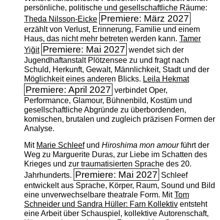
persönliche, politische und gesellschaftliche Räume:
Premiere: März 2027
Theda Nilsson-Eicke
erzählt von Verlust, Erinnerung, Familie und einem
Haus, das nicht mehr betreten werden kann.
Tamer
Premiere: Mai 2027
Yiğit
wendet sich der
Jugendhaftanstalt Plötzensee zu und fragt nach
Schuld, Herkunft, Gewalt, Männlichkeit, Stadt und der
Möglichkeit eines anderen Blicks.
Leila Hekmat
Premiere: April 2027
verbindet Oper,
Performance, Glamour, Bühnenbild, Kostüm und
gesellschaftliche Abgründe zu überbordenden,
komischen, brutalen und zugleich präzisen Formen der
Analyse.
Mit
Marie Schleef
und
Hiroshima mon amour
führt der
Weg zu Marguerite Duras, zur Liebe im Schatten des
Krieges und zur traumatisierten Sprache des 20.
Premiere: Mai 2027
Jahrhunderts.
Schleef
entwickelt aus Sprache, Körper, Raum, Sound und Bild
eine unverwechselbare theatrale Form. Mit
Tom
Schneider und Sandra Hüller: Farn Kollektiv
entsteht
eine Arbeit über Schauspiel, kollektive Autorenschaft,