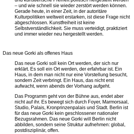
– und wie schnell sie wieder zerstört werden können.
Gerade heute, in einer Zeit, in der autoritäre
Kulturpolitiken weltweit erstarken, ist diese Frage nicht
abgeschlossen. Kunstfreiheit ist keine
Selbstverständlichkeit. Sie muss verteidigt, praktiziert
und immer wieder neu hergestellt werden.
Das neue Gorki als offenes Haus
Das neue Gorki soll kein Ort werden, der sich nur
erklärt. Es soll ein Ort werden, der erfahrbar ist. Ein
Haus, in dem man nicht nur eine Vorstellung besucht,
sondern Zeit verbringt. Ein Haus, das nicht erst
aufwacht, wenn abends der Vorhang aufgeht.
Das Programm geht von der Bühne aus, endet aber
nicht auf ihr. Es bewegt sich durch Foyer, Marmorsaal,
Studio, Palais, Kronprinzenpalais und Stadt. Berlin ist
für das neue Gorki kein geschlossener nationaler
Bezugsrahmen. Das neue Gorki will Berlin nicht
abbilden, sondern seine Struktur aufnehmen: global,
postdisziplinär, offen.