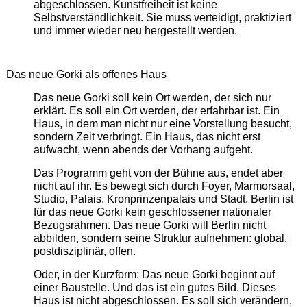
abgeschlossen. Kunstfreiheit ist keine
Selbstverständlichkeit. Sie muss verteidigt, praktiziert
und immer wieder neu hergestellt werden.
Das neue Gorki als offenes Haus
Das neue Gorki soll kein Ort werden, der sich nur
erklärt. Es soll ein Ort werden, der erfahrbar ist. Ein
Haus, in dem man nicht nur eine Vorstellung besucht,
sondern Zeit verbringt. Ein Haus, das nicht erst
aufwacht, wenn abends der Vorhang aufgeht.
Das Programm geht von der Bühne aus, endet aber
nicht auf ihr. Es bewegt sich durch Foyer, Marmorsaal,
Studio, Palais, Kronprinzenpalais und Stadt. Berlin ist
für das neue Gorki kein geschlossener nationaler
Bezugsrahmen. Das neue Gorki will Berlin nicht
abbilden, sondern seine Struktur aufnehmen: global,
postdisziplinär, offen.
Oder, in der Kurzform: Das neue Gorki beginnt auf
einer Baustelle. Und das ist ein gutes Bild. Dieses
Haus ist nicht abgeschlossen. Es soll sich verändern,