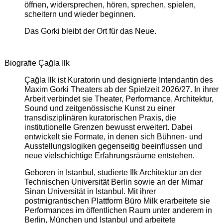
öffnen, widersprechen, hören, sprechen, spielen,
scheitern und wieder beginnen.
Das Gorki bleibt der Ort für das Neue.
Biografie Çağla Ilk
Çağla Ilk ist Kuratorin und designierte Intendantin des
Maxim Gorki Theaters ab der Spielzeit 2026/27. In ihrer
Arbeit verbindet sie Theater, Performance, Architektur,
Sound und zeitgenössische Kunst zu einer
transdisziplinären kuratorischen Praxis, die
institutionelle Grenzen bewusst erweitert. Dabei
entwickelt sie Formate, in denen sich Bühnen- und
Ausstellungslogiken gegenseitig beeinflussen und
neue vielschichtige Erfahrungsräume entstehen.
Geboren in Istanbul, studierte Ilk Architektur an der
Technischen Universität Berlin sowie an der Mimar
Sinan Universität in Istanbul. Mit ihrer
postmigrantischen Plattform Büro Milk erarbeitete sie
Performances im öffentlichen Raum unter anderem in
Berlin, München und Istanbul und arbeitete