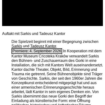
Auftakt mit Sarkis und Tadeusz Kantor
Die Spielzeit beginnt mit einer Begegnung zwischen
Sarkis
und
Tadeusz Kantor
.
Premiere: 4. September 2026
In Kooperation mit dem
Kantor Museum Cricoteka Kraków verwandelt Sarkis
den Bühnen- und Zuschauerraum des Gorki in eine
Installation, die sich mit Kantors Welt auseinandersetzt.
Kantor dachte Theater, Objekt, Bild, Erinnerung und
Trauma nie getrennt. Seine Bühnenobjekte sind Träger
von Geschichte. Sarkis, der seit den 1960er Jahren die
Konzeptkunst entscheidend mitgeprägt hat und aus
einer armenischen ­Erinnerungsgeschichte heraus
arbeitet, lädt Kantor in sein eigenes Denken ein. Von
Sarkis übernimmt das neue Gorki den Begriff der
Einladung als künstlerische Form: eine Öffnung