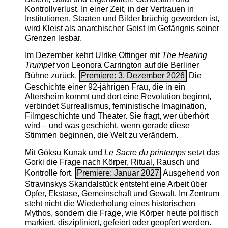
Kontrollverlust. In einer Zeit, in der Vertrauen in
Institutionen, Staaten und Bilder brüchig geworden ist,
wird Kleist als anarchischer Geist im Gefängnis seiner
Grenzen lesbar.
Im Dezember kehrt
Ulrike Ottinger
mit
The ­Hearing
Trumpet
von Leonora Carrington auf die Berliner
Bühne zurück.
Premiere: 3. Dezember 2026
Die
Geschichte einer 92-jährigen Frau, die in ein
Altersheim kommt und dort eine Revolution beginnt,
verbindet Surrealismus, feministische Imagination,
Filmgeschichte und Theater. Sie fragt, wer überhört
wird – und was geschieht, wenn gerade diese
Stimmen beginnen, die Welt zu verändern.
Mit
Göksu Kunak
und
Le Sacre du printemps
setzt das
Gorki die Frage nach Körper, Ritual, Rausch und
Kontrolle fort.
Premiere: Januar 2027
Ausgehend von
Stravinskys Skandalstück entsteht eine Arbeit über
Opfer, Ekstase, Gemeinschaft und Gewalt. Im Zentrum
steht nicht die Wiederholung eines historischen
Mythos, sondern die Frage, wie Körper heute politisch
markiert, diszipliniert, gefeiert oder geopfert werden.