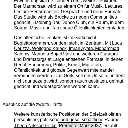
Erweiterungsfläche, sondern ein zweiter Denkraum.
Der
Marmorsaal
wird zu einem Ort für Musik, Lectures,
Lecture Performances, Gespräche und neue Formate.
Das
Studio
wird als Brücke zu neuen Communities
gedacht: Listening Bar, Dance Club, ein Raum, in dem
Sound, Musik und Tanz neue Öffentlichkeiten einladen.
Das öffentliche Denken ist im Gorki nicht
Begleitprogramm, sondern steht im Zentrum. Mit
Luca
Cerizza, Wolfgang Kaleck, Imran Ayata, Mohammad
Salemy, Manuela Bojadžijev
und weiteren Curators
und Dramaturgs at Large entstehen Formate, in denen
Recht, Erinnerung, Politik, Kunst, Migration,
Öffentlichkeit und globale Gegenwart miteinander
verbunden werden. Das Gorki soll ein Ort sein, an dem
nicht nur gezeigt wird, sondern auch gestritten, gefragt,
gedacht und widersprochen werden kann.
Ausblick auf die zweite Hälfte
Weitere künstlerische Positionen der Spielzeit öffnen
persönliche, politische und gesellschaftliche Räume:
Theda Nilsson-Eicke
Premiere: März 2027
erzählt