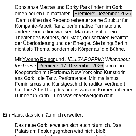
Constanza Macras und Dorky Park
finden im Gorki
einen neuen Heimathafen.
Premiere: Dezember 2026
Damit öffnet das Repertoiretheater seine Struktur für
Kompanie-Arbeit, Tanz, performative Formate und
andere Produktionsweisen. Macras steht für ein
Theater des Körpers, der Stadt, der sozialen Realität,
der Überforderung und der Energie. Sie bringt Berlin
nicht als Thema, sondern als Körper auf die Bühne.
Mit
Yvonne Rainer
und
HELLZAPOPPIN: What about
the bees?
Premiere: 17. Dezember 2026
kommt in
Kooperation mit Performa New York eine Künstlerin
ans Gorki, die Tanz, Performance, Minimalismus,
Feminismus und Kunstgeschichte radikal verändert
hat. Ihre Arbeit fragt bis heute, was ein Körper auf einer
Bühne tun kann – und was er verweigern darf.
Ein Haus, das sich räumlich erweitert
Das neue Gorki erweitert sich auch räumlich. Das
Palais am Festungsgraben wird nicht bloß