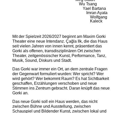
Wu Tsang
Yael Bartana
Imran Ayata
Wolfgang
Kaleck
Mit der Spielzeit 2026/2027 beginnt am Maxim Gorki
Theater eine neue Intendanz. Çağla Ilk, die das Haus
seit vielen Jahren von innen kennt, präsentiert das
Gorki als offenen, transdisziplinären Ort zwischen
Theater, zeitgenössischer Kunst, Performance, Tanz,
Musik, Sound, Diskurs und Stadt.
Das Gorki war immer ein Ort, an dem zentrale Fragen
der Gegenwart formuliert wurden: Wer spricht? Wer
wird gehört? Wer bekommt Raum? Es hat Sichtbarkeit
geschaffen, Erzählungen verschoben und neue
Stimmen ins Zentrum gebracht. Daran knüpft das neue
Gorki an.
Das neue Gorki soll ein Haus werden, das nicht
zwischen Bühne und Ausstellung, zwischen
Schauspiel und Bildender Kunst, zwischen lokal und