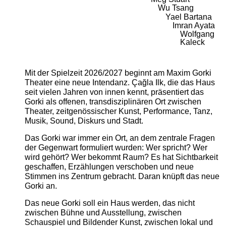
Wu Tsang
Yael Bartana
Imran Ayata
Wolfgang
Kaleck
Mit der Spielzeit 2026/2027 beginnt am Maxim Gorki
Theater eine neue Intendanz. Çağla Ilk, die das Haus
seit vielen Jahren von innen kennt, präsentiert das
Gorki als offenen, transdisziplinären Ort zwischen
Theater, zeitgenössischer Kunst, Performance, Tanz,
Musik, Sound, Diskurs und Stadt.
Das Gorki war immer ein Ort, an dem zentrale Fragen
der Gegenwart formuliert wurden: Wer spricht? Wer
wird gehört? Wer bekommt Raum? Es hat Sichtbarkeit
geschaffen, Erzählungen verschoben und neue
Stimmen ins Zentrum gebracht. Daran knüpft das neue
Gorki an.
Das neue Gorki soll ein Haus werden, das nicht
zwischen Bühne und Ausstellung, zwischen
Schauspiel und Bildender Kunst, zwischen lokal und