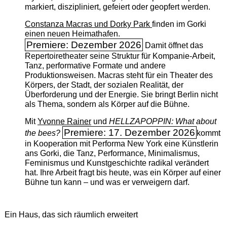
markiert, diszipliniert, gefeiert oder geopfert werden.
Constanza Macras und Dorky Park
finden im Gorki
einen neuen Heimathafen.
Premiere: Dezember 2026
Damit öffnet das
Repertoiretheater seine Struktur für Kompanie-Arbeit,
Tanz, performative Formate und andere
Produktionsweisen. Macras steht für ein Theater des
Körpers, der Stadt, der sozialen Realität, der
Überforderung und der Energie. Sie bringt Berlin nicht
als Thema, sondern als Körper auf die Bühne.
Mit
Yvonne Rainer
und
HELLZAPOPPIN: What about
Premiere: 17. Dezember 2026
the bees?
kommt
in Kooperation mit Performa New York eine Künstlerin
ans Gorki, die Tanz, Performance, Minimalismus,
Feminismus und Kunstgeschichte radikal verändert
hat. Ihre Arbeit fragt bis heute, was ein Körper auf einer
Bühne tun kann – und was er verweigern darf.
Ein Haus, das sich räumlich erweitert