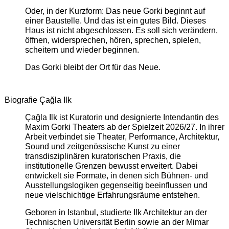
Oder, in der Kurzform: Das neue Gorki beginnt auf
einer Baustelle. Und das ist ein gutes Bild. Dieses
Haus ist nicht abgeschlossen. Es soll sich verändern,
öffnen, widersprechen, hören, sprechen, spielen,
scheitern und wieder beginnen.
Das Gorki bleibt der Ort für das Neue.
Biografie Çağla Ilk
Çağla Ilk ist Kuratorin und designierte Intendantin des
Maxim Gorki Theaters ab der Spielzeit 2026/27. In ihrer
Arbeit verbindet sie Theater, Performance, Architektur,
Sound und zeitgenössische Kunst zu einer
transdisziplinären kuratorischen Praxis, die
institutionelle Grenzen bewusst erweitert. Dabei
entwickelt sie Formate, in denen sich Bühnen- und
Ausstellungslogiken gegenseitig beeinflussen und
neue vielschichtige Erfahrungsräume entstehen.
Geboren in Istanbul, studierte Ilk Architektur an der
Technischen Universität Berlin sowie an der Mimar