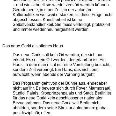
– und wie schnell sie wieder zerstört werden können.
Gerade heute, in einer Zeit, in der autoritäre
Kulturpolitiken weltweit erstarken, ist diese Frage nicht
abgeschlossen. Kunstfreiheit ist keine
Selbstverständlichkeit. Sie muss verteidigt, praktiziert
und immer wieder neu hergestellt werden.
Das neue Gorki als offenes Haus
Das neue Gorki soll kein Ort werden, der sich nur
erklärt. Es soll ein Ort werden, der erfahrbar ist. Ein
Haus, in dem man nicht nur eine Vorstellung besucht,
sondern Zeit verbringt. Ein Haus, das nicht erst
aufwacht, wenn abends der Vorhang aufgeht.
Das Programm geht von der Bühne aus, endet aber
nicht auf ihr. Es bewegt sich durch Foyer, Marmorsaal,
Studio, Palais, Kronprinzenpalais und Stadt. Berlin ist
für das neue Gorki kein geschlossener nationaler
Bezugsrahmen. Das neue Gorki will Berlin nicht
abbilden, sondern seine Struktur aufnehmen: global,
postdisziplinär, offen.