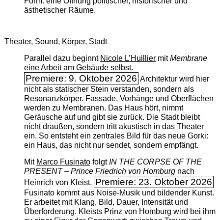
Form: eine Öffnung politischer, historischer und
ästhetischer Räume.
Theater, Sound, Körper, Stadt
Parallel dazu beginnt
Nicole L’Huillier
mit ­
Membrane
eine Arbeit am Gebäude selbst.
Premiere: 9. Oktober 2026
Architektur wird hier
nicht als statischer Stein verstanden, sondern als
Resonanzkörper. Fassade, Vorhänge und Oberflächen
werden zu Membranen. Das Haus hört, nimmt
Geräusche auf und gibt sie zurück. Die Stadt bleibt
nicht draußen, sondern tritt akustisch in das Theater
ein. So entsteht ein zentrales Bild für das neue Gorki:
ein Haus, das nicht nur sendet, sondern empfängt.
Mit
Marco Fusinato
folgt
IN THE CORPSE OF THE
PRESENT – Prince Friedrich von Homburg
nach
Premiere: 23. Oktober 2026
Heinrich von Kleist.
Fusinato kommt aus Noise-Musik und bildender Kunst.
Er arbeitet mit Klang, Bild, Dauer, Intensität und
Überforderung. Kleists Prinz von Homburg wird bei ihm