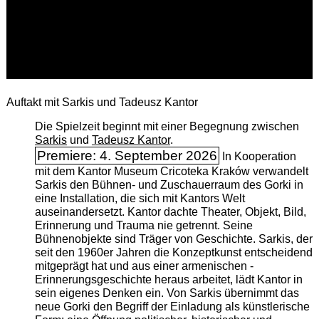
Auftakt mit Sarkis und Tadeusz Kantor
Die Spielzeit beginnt mit einer Begegnung zwischen
Sarkis
und
Tadeusz Kantor
.
Premiere: 4. September 2026
In Kooperation
mit dem Kantor Museum Cricoteka Kraków verwandelt
Sarkis den Bühnen- und Zuschauerraum des Gorki in
eine Installation, die sich mit Kantors Welt
auseinandersetzt. Kantor dachte Theater, Objekt, Bild,
Erinnerung und Trauma nie getrennt. Seine
Bühnenobjekte sind Träger von Geschichte. Sarkis, der
seit den 1960er Jahren die Konzeptkunst entscheidend
mitgeprägt hat und aus einer armenischen ­
Erinnerungsgeschichte heraus arbeitet, lädt Kantor in
sein eigenes Denken ein. Von Sarkis übernimmt das
neue Gorki den Begriff der Einladung als künstlerische