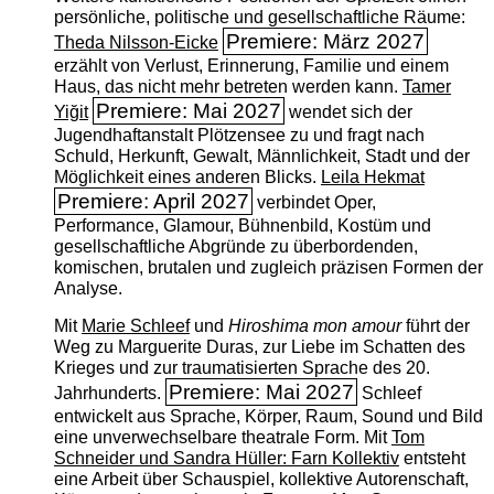
persönliche, politische und gesellschaftliche Räume:
Premiere: März 2027
Theda Nilsson-Eicke
erzählt von Verlust, Erinnerung, Familie und einem
Haus, das nicht mehr betreten werden kann.
Tamer
Premiere: Mai 2027
Yiğit
wendet sich der
Jugendhaftanstalt Plötzensee zu und fragt nach
Schuld, Herkunft, Gewalt, Männlichkeit, Stadt und der
Möglichkeit eines anderen Blicks.
Leila Hekmat
Premiere: April 2027
verbindet Oper,
Performance, Glamour, Bühnenbild, Kostüm und
gesellschaftliche Abgründe zu überbordenden,
komischen, brutalen und zugleich präzisen Formen der
Analyse.
Mit
Marie Schleef
und
Hiroshima mon amour
führt der
Weg zu Marguerite Duras, zur Liebe im Schatten des
Krieges und zur traumatisierten Sprache des 20.
Premiere: Mai 2027
Jahrhunderts.
Schleef
entwickelt aus Sprache, Körper, Raum, Sound und Bild
eine unverwechselbare theatrale Form. Mit
Tom
Schneider und Sandra Hüller: Farn Kollektiv
entsteht
eine Arbeit über Schauspiel, kollektive Autorenschaft,