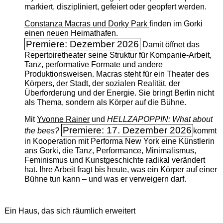
markiert, diszipliniert, gefeiert oder geopfert werden.
Constanza Macras und Dorky Park
finden im Gorki
einen neuen Heimathafen.
Premiere: Dezember 2026
Damit öffnet das
Repertoiretheater seine Struktur für Kompanie-Arbeit,
Tanz, performative Formate und andere
Produktionsweisen. Macras steht für ein Theater des
Körpers, der Stadt, der sozialen Realität, der
Überforderung und der Energie. Sie bringt Berlin nicht
als Thema, sondern als Körper auf die Bühne.
Mit
Yvonne Rainer
und
HELLZAPOPPIN: What about
Premiere: 17. Dezember 2026
the bees?
kommt
in Kooperation mit Performa New York eine Künstlerin
ans Gorki, die Tanz, Performance, Minimalismus,
Feminismus und Kunstgeschichte radikal verändert
hat. Ihre Arbeit fragt bis heute, was ein Körper auf einer
Bühne tun kann – und was er verweigern darf.
Ein Haus, das sich räumlich erweitert