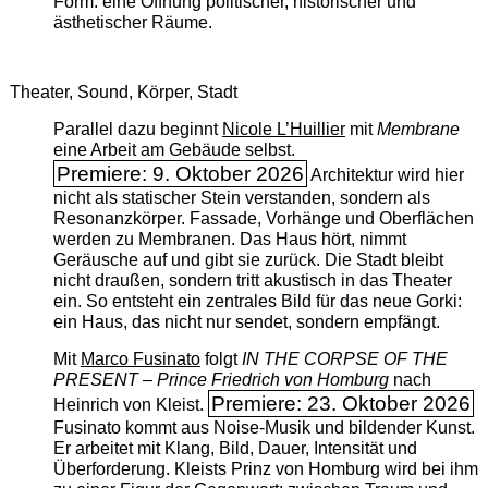
Form: eine Öffnung politischer, historischer und
ästhetischer Räume.
Theater, Sound, Körper, Stadt
Parallel dazu beginnt
Nicole L’Huillier
mit ­
Membrane
eine Arbeit am Gebäude selbst.
Premiere: 9. Oktober 2026
Architektur wird hier
nicht als statischer Stein verstanden, sondern als
Resonanzkörper. Fassade, Vorhänge und Oberflächen
werden zu Membranen. Das Haus hört, nimmt
Geräusche auf und gibt sie zurück. Die Stadt bleibt
nicht draußen, sondern tritt akustisch in das Theater
ein. So entsteht ein zentrales Bild für das neue Gorki:
ein Haus, das nicht nur sendet, sondern empfängt.
Mit
Marco Fusinato
folgt
IN THE CORPSE OF THE
PRESENT – Prince Friedrich von Homburg
nach
Premiere: 23. Oktober 2026
Heinrich von Kleist.
Fusinato kommt aus Noise-Musik und bildender Kunst.
Er arbeitet mit Klang, Bild, Dauer, Intensität und
Überforderung. Kleists Prinz von Homburg wird bei ihm