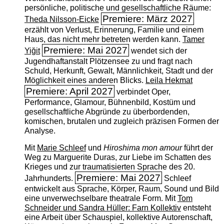
persönliche, politische und gesellschaftliche Räume:
Premiere: März 2027
Theda Nilsson-Eicke
erzählt von Verlust, Erinnerung, Familie und einem
Haus, das nicht mehr betreten werden kann.
Tamer
Premiere: Mai 2027
Yiğit
wendet sich der
Jugendhaftanstalt Plötzensee zu und fragt nach
Schuld, Herkunft, Gewalt, Männlichkeit, Stadt und der
Möglichkeit eines anderen Blicks.
Leila Hekmat
Premiere: April 2027
verbindet Oper,
Performance, Glamour, Bühnenbild, Kostüm und
gesellschaftliche Abgründe zu überbordenden,
komischen, brutalen und zugleich präzisen Formen der
Analyse.
Mit
Marie Schleef
und
Hiroshima mon amour
führt der
Weg zu Marguerite Duras, zur Liebe im Schatten des
Krieges und zur traumatisierten Sprache des 20.
Premiere: Mai 2027
Jahrhunderts.
Schleef
entwickelt aus Sprache, Körper, Raum, Sound und Bild
eine unverwechselbare theatrale Form. Mit
Tom
Schneider und Sandra Hüller: Farn Kollektiv
entsteht
eine Arbeit über Schauspiel, kollektive Autorenschaft,