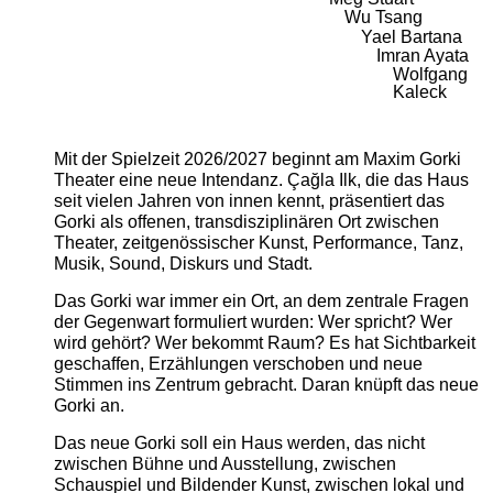
Wu Tsang
Yael Bartana
Imran Ayata
Wolfgang
Kaleck
Mit der Spielzeit 2026/2027 beginnt am Maxim Gorki
Theater eine neue Intendanz. Çağla Ilk, die das Haus
seit vielen Jahren von innen kennt, präsentiert das
Gorki als offenen, transdisziplinären Ort zwischen
Theater, zeitgenössischer Kunst, Performance, Tanz,
Musik, Sound, Diskurs und Stadt.
Das Gorki war immer ein Ort, an dem zentrale Fragen
der Gegenwart formuliert wurden: Wer spricht? Wer
wird gehört? Wer bekommt Raum? Es hat Sichtbarkeit
geschaffen, Erzählungen verschoben und neue
Stimmen ins Zentrum gebracht. Daran knüpft das neue
Gorki an.
Das neue Gorki soll ein Haus werden, das nicht
zwischen Bühne und Ausstellung, zwischen
Schauspiel und Bildender Kunst, zwischen lokal und