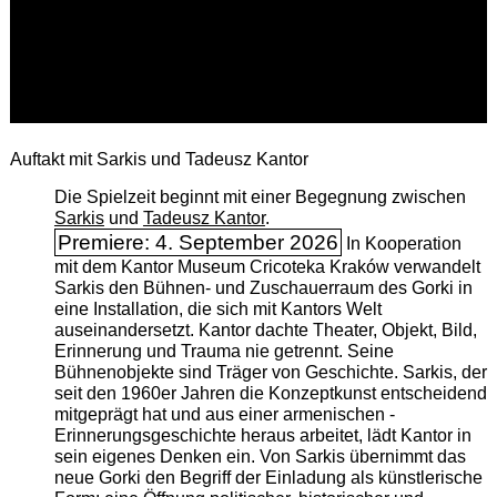
Auftakt mit Sarkis und Tadeusz Kantor
Die Spielzeit beginnt mit einer Begegnung zwischen
Sarkis
und
Tadeusz Kantor
.
Premiere: 4. September 2026
In Kooperation
mit dem Kantor Museum Cricoteka Kraków verwandelt
Sarkis den Bühnen- und Zuschauerraum des Gorki in
eine Installation, die sich mit Kantors Welt
auseinandersetzt. Kantor dachte Theater, Objekt, Bild,
Erinnerung und Trauma nie getrennt. Seine
Bühnenobjekte sind Träger von Geschichte. Sarkis, der
seit den 1960er Jahren die Konzeptkunst entscheidend
mitgeprägt hat und aus einer armenischen ­
Erinnerungsgeschichte heraus arbeitet, lädt Kantor in
sein eigenes Denken ein. Von Sarkis übernimmt das
neue Gorki den Begriff der Einladung als künstlerische