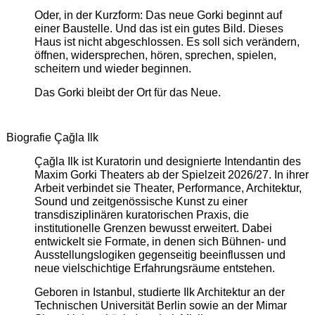
Oder, in der Kurzform: Das neue Gorki beginnt auf
einer Baustelle. Und das ist ein gutes Bild. Dieses
Haus ist nicht abgeschlossen. Es soll sich verändern,
öffnen, widersprechen, hören, sprechen, spielen,
scheitern und wieder beginnen.
Das Gorki bleibt der Ort für das Neue.
Biografie Çağla Ilk
Çağla Ilk ist Kuratorin und designierte Intendantin des
Maxim Gorki Theaters ab der Spielzeit 2026/27. In ihrer
Arbeit verbindet sie Theater, Performance, Architektur,
Sound und zeitgenössische Kunst zu einer
transdisziplinären kuratorischen Praxis, die
institutionelle Grenzen bewusst erweitert. Dabei
entwickelt sie Formate, in denen sich Bühnen- und
Ausstellungslogiken gegenseitig beeinflussen und
neue vielschichtige Erfahrungsräume entstehen.
Geboren in Istanbul, studierte Ilk Architektur an der
Technischen Universität Berlin sowie an der Mimar