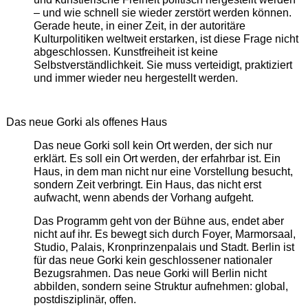
– und wie schnell sie wieder zerstört werden können.
Gerade heute, in einer Zeit, in der autoritäre
Kulturpolitiken weltweit erstarken, ist diese Frage nicht
abgeschlossen. Kunstfreiheit ist keine
Selbstverständlichkeit. Sie muss verteidigt, praktiziert
und immer wieder neu hergestellt werden.
Das neue Gorki als offenes Haus
Das neue Gorki soll kein Ort werden, der sich nur
erklärt. Es soll ein Ort werden, der erfahrbar ist. Ein
Haus, in dem man nicht nur eine Vorstellung besucht,
sondern Zeit verbringt. Ein Haus, das nicht erst
aufwacht, wenn abends der Vorhang aufgeht.
Das Programm geht von der Bühne aus, endet aber
nicht auf ihr. Es bewegt sich durch Foyer, Marmorsaal,
Studio, Palais, Kronprinzenpalais und Stadt. Berlin ist
für das neue Gorki kein geschlossener nationaler
Bezugsrahmen. Das neue Gorki will Berlin nicht
abbilden, sondern seine Struktur aufnehmen: global,
postdisziplinär, offen.